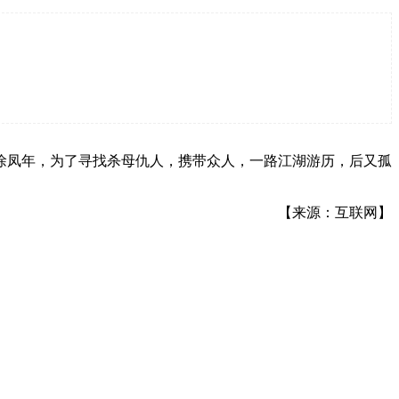
徐凤年，为了寻找杀母仇人，携带众人，一路江湖游历，后又孤
【来源：互联网】