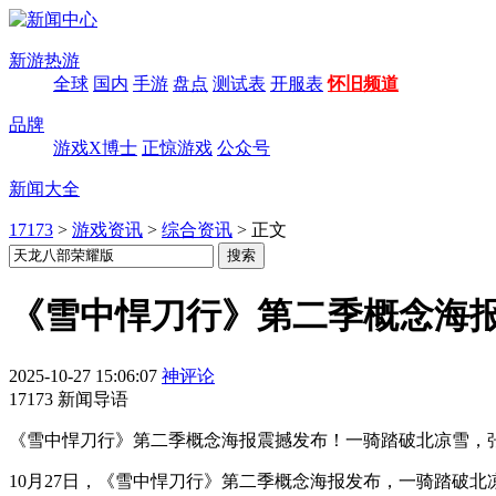
新游热游
全球
国内
手游
盘点
测试表
开服表
怀旧频道
品牌
游戏X博士
正惊游戏
公众号
新闻大全
17173
>
游戏资讯
>
综合资讯
>
正文
《雪中悍刀行》第二季概念海报
2025-10-27 15:06:07
神评论
17173 新闻导语
《雪中悍刀行》第二季概念海报震撼发布！一骑踏破北凉雪，
10月27日，《雪中悍刀行》第二季概念海报发布，一骑踏破