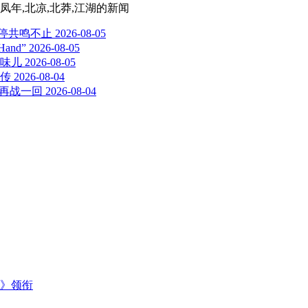
凤年,北凉,北莽,江湖
的新闻
停共鸣不止
2026-08-05
and”
2026-08-05
味儿
2026-08-05
宣传
2026-08-04
间再战一回
2026-08-04
主》领衔