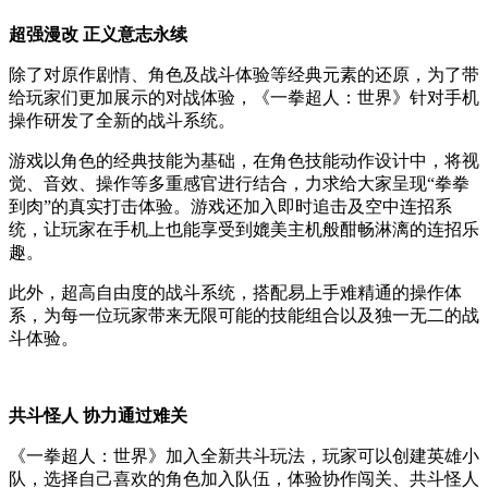
超强漫改 正义意志永续
除了对原作剧情、角色及战斗体验等经典元素的还原，为了带
给玩家们更加展示的对战体验，《一拳超人：世界》针对手机
操作研发了全新的战斗系统。
游戏以角色的经典技能为基础，在角色技能动作设计中，将视
觉、音效、操作等多重感官进行结合，力求给大家呈现“拳拳
到肉”的真实打击体验。游戏还加入即时追击及空中连招系
统，让玩家在手机上也能享受到媲美主机般酣畅淋漓的连招乐
趣。
此外，超高自由度的战斗系统，搭配易上手难精通的操作体
系，为每一位玩家带来无限可能的技能组合以及独一无二的战
斗体验。
共斗怪人 协力通过难关
《一拳超人：世界》加入全新共斗玩法，玩家可以创建英雄小
队，选择自己喜欢的角色加入队伍，体验协作闯关、共斗怪人