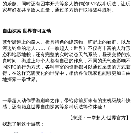
的乐趣。同时还有团本开荒等多人协作的PVE战斗玩法，让玩
家与好友共享敌人血量，通过多方协作取得战斗胜利。
自由探索 世界皆可互动
繁华街道上的路人、极具特色的建筑物、旷野上的蚊群、以及
河边钓鱼的老人……《一拳超人：世界》不仅有丰富的人群形
态和地形地貌，还有完整的实时动态天气系统，昼夜交替的拟
真时间，街道上每个人都有自己的作息，不同的天气会影响不
同NPC的行为方式，各种丰富的资源都可以通过采集的方式获
得，在这样充满变化的世界中，相信各位玩家也能够更加自由
地探索一拳世界。
一拳超人动作手游巅峰之作，带给你前所未有的主机级战斗快
感，还有箱庭世界自由探索等多种玩法等你体验！
【来源：一拳超人:世界官方】
我想了解这个游戏：