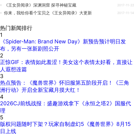
《王女异闻录》深渊洞窟 探寻神秘宝藏
2017-11-22
你来，我给你看个宝贝之《王女异闻录》大更新
2017-11-14
热门新闻排行
1
《Spider-Man: Brand New Day》新预告预计明日发
布，另有一张新剧照公开
2
正惊GIF：表情如此羞涩！美女这个表情太好看，直接让
人遐想连篇
3
热点预告：《魔兽世界》怀旧服第五阶段开启！《三角
洲行动》开启全新宝藏月摸大红！
4
2026CJ前线战报：盛趣游戏拿下《永恒之塔2》国服代
理
5
版权问题随时下架？玩家自制虚幻5《魔兽世界》8月15
日上线