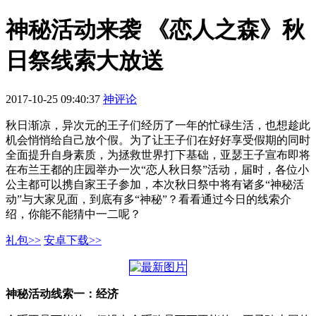
神秘活动来袭 《恋人之森》秋
日祭线索大放送
2017-10-25 09:40:37
神评论
秋日渐凉，异次元的王子们经历了一年的忙碌生活，也想趁此
机会悄悄给自己放个假。为了让王子们在好好享受假期的同时
全面提升自身素质，为拯救世界打下基础，亚瑟王子宣布即将
在布兰王都的庄园举办一次“恋人秋日祭”活动，届时，各位小
公主都可以携自家王子参加，本次秋日祭中将有诸多“神秘活
动”与大家见面，到底有多“神秘”？看看通过今日的线索介
绍，你能不能猜中一二呢？
礼包>>
安卓下载>>
神秘活动线索一：经济