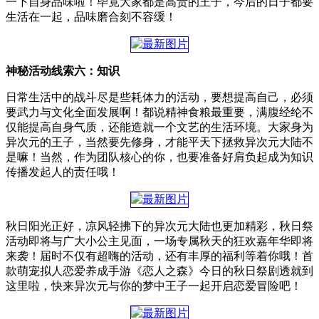
一下自身品味啦！毕竟大家都是高贵的王子，今后的日子都要
生活在一起，品味磨合刻不容缓！
神秘活动线索六：知识
日常生活中的战斗尽是些耗体力的活动，要想提高自己，必须
要武力与文化全面发展啊！都说精神食粮最重要，满腹经纶不
仅能提高自身气质，还能造就一个文艺的生活环境。大家身为
异次元的王子，当然要先修身，才能平天下拯救异次元大陆不
是嘛！当然，作为团队核心的你，也要准备好肩负起成为知识
传播发起人的责任哦！
秋日阳光正好，凉风轻拂下的异次元大陆也更加精彩，秋日祭
活动即将与广大小公主见面，一场专属秋天的狂欢嘉年华即将
来袭！届时不仅有超嗨的活动，还有丰厚的福利等着你哦！首
款萌宠拟人恋爱养成手游《恋人之森》今日的秋日祭剧透就到
这里啦，快来异次元与你的梦中王子一起开启恋爱冒险吧！