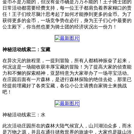
金币不是万能的，但没有金币确是万万不能的！王子骑士团的
日常活动都需要经费支持，每一位王子都肩负着养家糊口的责
任！王子们绞尽脑汁思考起了如何才能挣到更多的金币。为了
获得更多的金币，一场竞争势在必行，身为王子们心中最要的
公主殿下，你当然也要为骑士团的经济状况出一份力！
神秘活动线索二：宝藏
在异次元的旅程里，一提到冒险，所有人都精神振奋了起来，
何况这是一场能收获丰厚宝藏的冒险！为了提高大家的侦查能
力和不懈的探索精神，亚瑟特意为大家举办了一场寻宝活动。
在庄园后面有一片森林，是进行森林探险的绝佳去处，那里已
经提前埋藏好了各类宝藏，各位小公主请携自家骑士来挑战
吧！
神秘活动线索三：水
此次活动庄园所在的森林大陆气候宜人，山川湖泊众多，而水
是万物之源，并且在通往拯救世界的旅途中，大家也是跋山涉