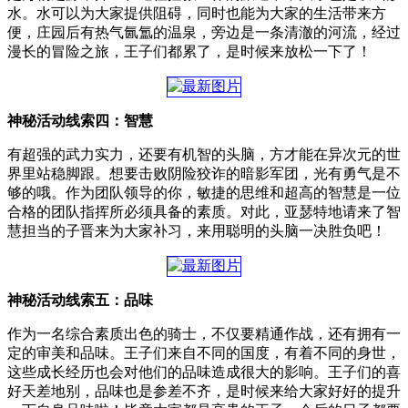
水。水可以为大家提供阻碍，同时也能为大家的生活带来方
便，庄园后有热气氤氲的温泉，旁边是一条清澈的河流，经过
漫长的冒险之旅，王子们都累了，是时候来放松一下了！
神秘活动线索四：智慧
有超强的武力实力，还要有机智的头脑，方才能在异次元的世
界里站稳脚跟。想要击败阴险狡诈的暗影军团，光有勇气是不
够的哦。作为团队领导的你，敏捷的思维和超高的智慧是一位
合格的团队指挥所必须具备的素质。对此，亚瑟特地请来了智
慧担当的子晋来为大家补习，来用聪明的头脑一决胜负吧！
神秘活动线索五：品味
作为一名综合素质出色的骑士，不仅要精通作战，还有拥有一
定的审美和品味。王子们来自不同的国度，有着不同的身世，
这些成长经历也会对他们的品味造成很大的影响。王子们的喜
好天差地别，品味也是参差不齐，是时候来给大家好好的提升