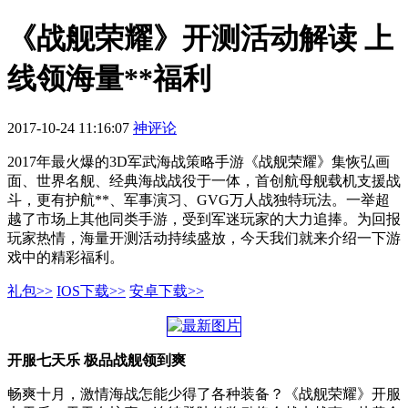
《战舰荣耀》开测活动解读 上
线领海量**福利
2017-10-24 11:16:07
神评论
2017年最火爆的3D军武海战策略手游《战舰荣耀》集恢弘画
面、世界名舰、经典海战战役于一体，首创航母舰载机支援战
斗，更有护航**、军事演习、GVG万人战独特玩法。一举超
越了市场上其他同类手游，受到军迷玩家的大力追捧。为回报
玩家热情，海量开测活动持续盛放，今天我们就来介绍一下游
戏中的精彩福利。
礼包>>
IOS下载>>
安卓下载>>
开服七天乐 极品战舰领到爽
畅爽十月，激情海战怎能少得了各种装备？《战舰荣耀》开服