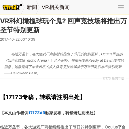
新闻
VR相关新闻
VR科幻橄榄球玩个鬼? 回声竞技场将推出万
圣节特别更新
2017-10-22 00:10:39
临近万圣节，各大游戏厂商都纷纷推出了节日的特别更新，Oculus平台的
《回声竞技场（Echo Arena）》也不例外。根据开发商Ready at Dawn发布的
消息，这款充满了未来风格的多人体育竞技游戏将于万圣节前后推出特别更新
——Halloween Bash。
17173 新闻导语
【17173专稿，转载请注明出处】
【本文由作者供
17173VR
独家发布，转载请注明出处】
临近万圣节，各大游戏厂商都纷纷推出了节日的特别更新，
Oculus
平台