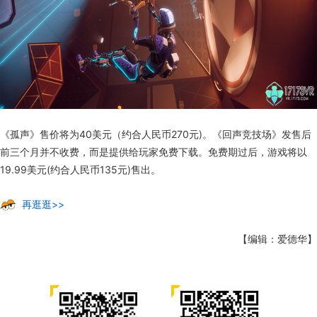
《孤声》售价将为40美元（约合人民币270元)。《回声竞技场》发售后
前三个月并不收费，而是提供给玩家免费下载。免费期过后，游戏将以
19.99美元(约合人民币135元)售出。
再逛逛>>
【编辑：爱德华】