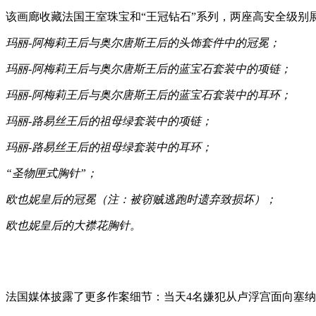
该画廊收藏法国王室珠宝和“王冠钻石”系列，两座高安全级别
玛丽-阿梅莉王后与奥尔唐斯王后的头饰套件中的冠冕；
玛丽-阿梅莉王后与奥尔唐斯王后的蓝宝石套装中的项链；
玛丽-阿梅莉王后与奥尔唐斯王后的蓝宝石套装中的耳环；
玛丽-路易丝王后的祖母绿套装中的项链；
玛丽-路易丝王后的祖母绿套装中的耳环；
“圣物匣式胸针”；
欧也妮皇后的冠冕（注：被窃贼逃跑时遗弃致损坏）；
欧也妮皇后的大襟花胸针。
法国媒体披露了更多作案细节：当天4名嫌犯从卢浮宫面向塞