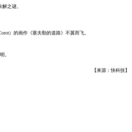
未解之谜。
Corot）的画作《塞夫勒的道路》不翼而飞。
不明。
【来源：快科技】