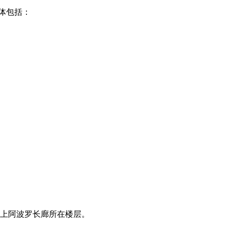
体包括：
登上阿波罗长廊所在楼层。