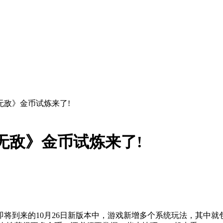
无敌》金币试炼来了!
无敌》金币试炼来了!
即将到来的10月26日新版本中，游戏新增多个系统玩法，其中就