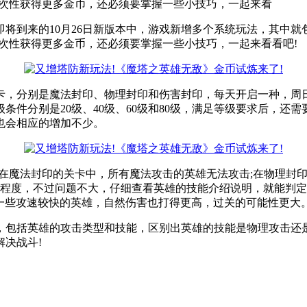
一次性获得更多金币，还必须要掌握一些小技巧，一起来看
即将到来的10月26日新版本中，游戏新增多个系统玩法，其中就
次性获得更多金币，还必须要掌握一些小技巧，一起来看看吧!
炼关卡，分别是魔法封印、物理封印和伤害封印，每天开启一种，
条件分别是20级、40级、60级和80级，满足等级要求后，还
也会相应的增加不少。
在魔法封印的关卡中，所有魔法攻击的英雄无法攻击;在物理封
解程度，不过问题不大，仔细查看英雄的技能介绍说明，就能判
一些攻速较快的英雄，自然伤害也打得更高，过关的可能性更大
，包括英雄的攻击类型和技能，区别出英雄的技能是物理攻击还
决战斗!