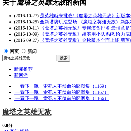
关于
魔塔之英雄无敌
的新闻
(2016-10-27)
是英雄就来挑战!《魔塔之英雄无敌》新版本
(2016-10-25)
全新塔防玩法登场 《魔塔之英雄无敌》新版
(2016-10-11)
《魔塔之英雄无敌》专属装备排名 最强竟是T
(2016-10-09)
《魔塔之英雄无敌》超实用小队系统 给力属性b
(2016-09-27)
《魔塔之英雄无敌》金秋版本全面上线 新英
网页
新闻
新闻推荐
新网游
一看吓一跳：雷死人不偿命的囧图集（1169）
一看吓一跳：雷死人不偿命的囧图集（1167）
一看吓一跳：雷死人不偿命的囧图集（1166）
魔塔之英雄无敌
0.0
分