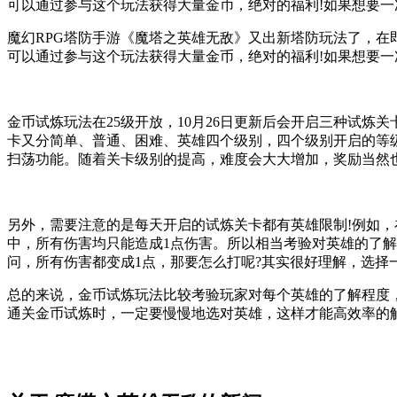
可以通过参与这个玩法获得大量金币，绝对的福利!如果想要
魔幻RPG塔防手游《魔塔之英雄无敌》又出新塔防玩法了，在
可以通过参与这个玩法获得大量金币，绝对的福利!如果想要一
金币试炼玩法在25级开放，10月26日更新后会开启三种试
卡又分简单、普通、困难、英雄四个级别，四个级别开启的等级
扫荡功能。随着关卡级别的提高，难度会大大增加，奖励当然
另外，需要注意的是每天开启的试炼关卡都有英雄限制!例如，
中，所有伤害均只能造成1点伤害。所以相当考验对英雄的了
问，所有伤害都变成1点，那要怎么打呢?其实很好理解，选择
总的来说，金币试炼玩法比较考验玩家对每个英雄的了解程度
通关金币试炼时，一定要慢慢地选对英雄，这样才能高效率的解