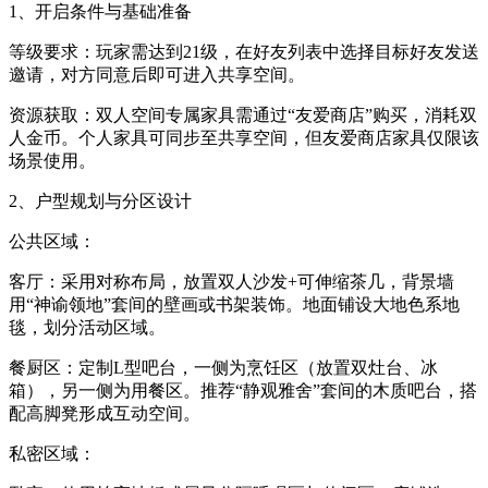
1、开启条件与基础准备
等级要求：玩家需达到21级，在好友列表中选择目标好友发送
邀请，对方同意后即可进入共享空间。
资源获取：双人空间专属家具需通过“友爱商店”购买，消耗双
人金币。个人家具可同步至共享空间，但友爱商店家具仅限该
场景使用。
2、户型规划与分区设计
公共区域：
客厅：采用对称布局，放置双人沙发+可伸缩茶几，背景墙
用“神谕领地”套间的壁画或书架装饰。地面铺设大地色系地
毯，划分活动区域。
餐厨区：定制L型吧台，一侧为烹饪区（放置双灶台、冰
箱），另一侧为用餐区。推荐“静观雅舍”套间的木质吧台，搭
配高脚凳形成互动空间。
私密区域：