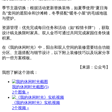
季节主题切换：根据活动更新替换装饰，如夏季使用“夏日海
岛”套间的遮阳伞和沙滩椅，冬季搭配“暖冬小屋”的毛绒地毯
与壁炉。
资源管理：优先完成每日任务和活动（如“粽情卡牌”），获取
设计稿兑换限时家具。双人金币可通过共同完成家园任务快速
积累。
在《我的休闲时光》中，阳台和双人空间的装修需要结合功能
分区、主题搭配与细节设计，以下附上装修技巧以及玩家分享
的一些方案模板。
【来源：公众号】
我想了解这个游戏：
我的休闲时光截图
(5)
2个图集 »
《我的休闲时光》实机视频
2个视频 »