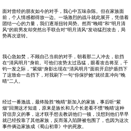
面对曾经的朋友如今的对手，我心中五味杂陈。但在家族面
前，个人情感都得放一边。一场激烈的战斗就此展开，凭借着
团结一心的力量，我们逐渐扭转局势。然而”晚晴”和”明月清
风“的前男友却突然出手联合对”明月清风“发动猛烈攻击，局
势再次逆转。
我心急如焚，不顾自己当前的对手，朝着那二人冲去，欲挡
在“清风明月”身前。可他们攻势太过迅猛，眼看攻击将至，千
钧一发之际，”紫烟“身影出现在“清风明月”面前开启护盾挡下
了这致命一击挡下，对我刷下一句“你保护她”就径直冲向”晚
晴”二人。
经过一番激战，最终险胜”晚晴”新加入的家族，事后听“紫
烟”回溯这才知道，原来是族长和几个长老看不惯”晚晴'这种
背信弃义的事，这才联手想去教训他们一顿，没想到他们早早
就已经投靠了其他家族，反而落入陷阱被包围了，也因为这次
事件俩边家族成《蜀山初章》中的死敌。​