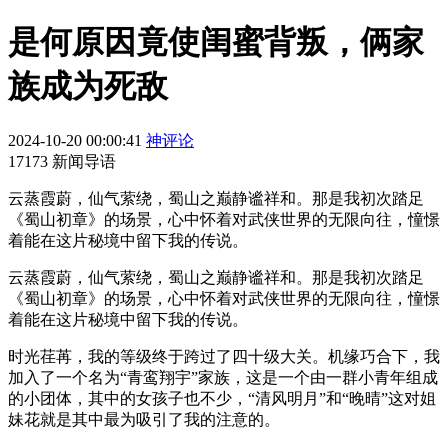
是何原因竟使闺蜜背叛，俩家
族成为死敌
2024-10-20 00:00:41
神评论
17173 新闻导语
云蒸霞蔚，仙气萦绕，蜀山之巅静谧祥和。那是我初次踏足
《蜀山初章》的场景，心中怀着对武侠世界的无限向往，憧憬
着能在这片秘境中留下我的传说。
云蒸霞蔚，仙气萦绕，蜀山之巅静谧祥和。那是我初次踏足
《蜀山初章》的场景，心中怀着对武侠世界的无限向往，憧憬
着能在这片秘境中留下我的传说。
时光荏苒，我的等级终于跨过了四十级大关。机缘巧合下，我
加入了一个名为“青鸾翔宇”家族，这是一个由一群小青年组成
的小团体，其中的女孩子也不少，“清风明月”和“晚晴”这对姐
妹花就是其中最为吸引了我的注意的。