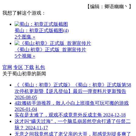
【编辑：卿语幽幽丶】
我想了解这个游戏：
蜀山：初章正式版截图
(4)
2个图集 »
《蜀山:初章》正式版_首测宣传片
5个视频 »
官网
专区
下载
礼包
关于
蜀山初章
的新闻
《《蜀山：初章》正式版》《蜀山：初章》正式版第58
次停机更新暨【逆凡登仙】最后一弹资料片更新预告
2026-08-05
4款搬砖手游推荐，散人小白上班摸鱼可玩可搬的游戏
2026-01-04
实在是太难了，观戏不成竟意外反成主角
2024-12-18
这才叫“瞒天过海”，一个脑瓜崩居然空余打通了任督二
脉？
2024-11-17
无意之间我竟然成了老父亲的大哥，那感觉别提多爽了