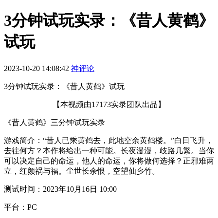
3分钟试玩实录：《昔人黄鹤》
试玩
2023-10-20 14:08:42
神评论
3分钟试玩实录：《昔人黄鹤》试玩
【本视频由17173实录团队出品】
《昔人黄鹤》三分钟试玩实录
游戏简介：“昔人已乘黄鹤去，此地空余黄鹤楼。”白日飞升，
去往何方？本作将给出一种可能。长夜漫漫，歧路几繁。当你
可以决定自己的命运，他人的命运，你将做何选择？正邪难两
立，红颜祸与福。尘世长余恨，空望仙乡竹。
测试时间：2023年10月16日 10:00
平台：PC