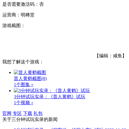
是否需要激活码：否
运营商：明稀堂
游戏截图：
【编辑：咸鱼】
我想了解这个游戏：
昔人黄鹤截图
(8)
1个图集 »
3分钟试玩实录：《昔人黄鹤》试玩
1个视频 »
官网
专区
下载
礼包
关于
三分钟试玩实录
的新闻