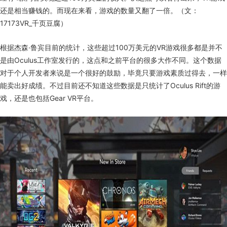
还是相当赚钱的。而现在来看，游戏的数量又翻了一倍。（文：
17173VR_千页豆腐）
根据杰森·鲁宾目前的统计，这些超过100万美元的VR游戏很多都是并不
是由Oculus工作室发行的，这点和之前平台的很多大作不同。这个数据
对于个人开发者来说是一个很好的鼓励，毕竟只要游戏素质过得去，一样
能卖出好成绩。不过目前还不知道这些数据是只统计了Oculus Rift的游
戏，还是也包括Gear VR平台。