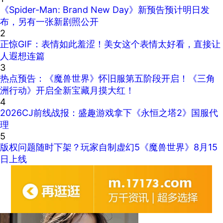
《Spider-Man: Brand New Day》新预告预计明日发
布，另有一张新剧照公开
2
正惊GIF：表情如此羞涩！美女这个表情太好看，直接让
人遐想连篇
3
热点预告：《魔兽世界》怀旧服第五阶段开启！《三角
洲行动》开启全新宝藏月摸大红！
4
2026CJ前线战报：盛趣游戏拿下《永恒之塔2》国服代
理
5
版权问题随时下架？玩家自制虚幻5《魔兽世界》8月15
日上线