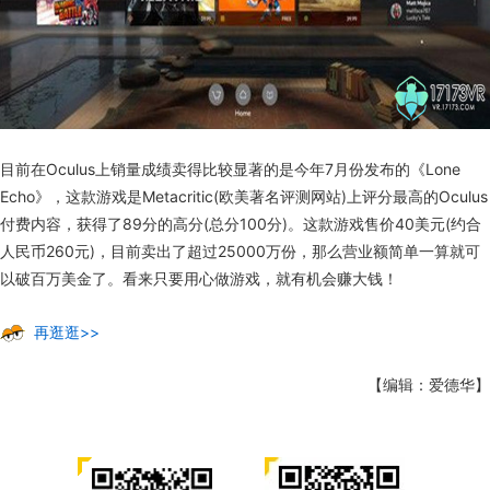
目前在Oculus上销量成绩卖得比较显著的是今年7月份发布的《Lone
Echo》，这款游戏是Metacritic(欧美著名评测网站)上评分最高的Oculus
付费内容，获得了89分的高分(总分100分)。这款游戏售价40美元(约合
人民币260元)，目前卖出了超过25000万份，那么营业额简单一算就可
以破百万美金了。看来只要用心做游戏，就有机会赚大钱！
再逛逛>>
【编辑：爱德华】