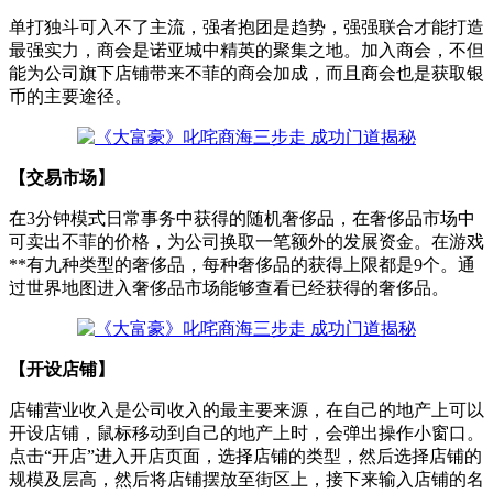
单打独斗可入不了主流，强者抱团是趋势，强强联合才能打造
最强实力，商会是诺亚城中精英的聚集之地。加入商会，不但
能为公司旗下店铺带来不菲的商会加成，而且商会也是获取银
币的主要途径。
【交易市场】
在3分钟模式日常事务中获得的随机奢侈品，在奢侈品市场中
可卖出不菲的价格，为公司换取一笔额外的发展资金。在游戏
**有九种类型的奢侈品，每种奢侈品的获得上限都是9个。通
过世界地图进入奢侈品市场能够查看已经获得的奢侈品。
【开设店铺】
店铺营业收入是公司收入的最主要来源，在自己的地产上可以
开设店铺，鼠标移动到自己的地产上时，会弹出操作小窗口。
点击“开店”进入开店页面，选择店铺的类型，然后选择店铺的
规模及层高，然后将店铺摆放至街区上，接下来输入店铺的名