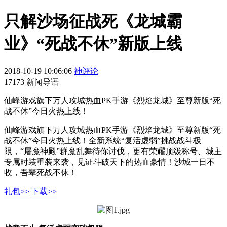
只解沙场征战死《龙城霸
业》“死战不休”新版上线
2018-10-19 10:06:06
神评论
17173 新闻导语
仙峰游戏旗下万人攻城热血PK手游《烈焰龙城》至尊新版“死
战不休”今日火热上线！
仙峰游戏旗下万人攻城热血PK手游《烈焰龙城》至尊新版“死
战不休”今日火热上线！全新系统“复活虚弱”挑战战斗极
限，“屠魔神殿”群魔乱舞待你讨伐，更有荣耀顶级称号、城主
专属时装重装来袭，见证斗破天下的热血豪情！沙城一日不
收，吾辈死战不休！
礼包>>
下载>>