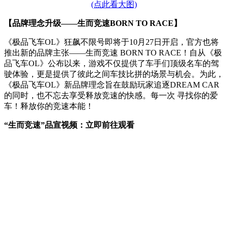
(点此看大图)
【品牌理念升级——生而竞速BORN TO RACE】
《极品飞车OL》狂飙不限号即将于10月27日开启，官方也将
推出新的品牌主张——生而竞速 BORN TO RACE！自从《极
品飞车OL》公布以来，游戏不仅提供了车手们顶级名车的驾
驶体验，更是提供了彼此之间车技比拼的场景与机会。为此，
《极品飞车OL》新品牌理念旨在鼓励玩家追逐DREAM CAR
的同时，也不忘去享受释放竞速的快感。每一次 寻找你的爱
车！释放你的竞速本能！
“生而竞速”品宣视频：立即前往观看