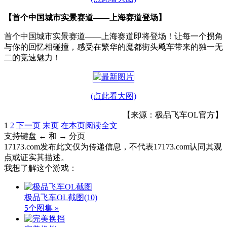
【首个中国城市实景赛道——上海赛道登场】
首个中国城市实景赛道——上海赛道即将登场！让每一个拐角
与你的回忆相碰撞，感受在繁华的魔都街头飚车带来的独一无
二的竞速魅力！
(点此看大图)
【来源：极品飞车OL官方】
1
2
下一页
末页
在本页阅读全文
支持键盘 ← 和 → 分页
17173.com发布此文仅为传递信息，不代表17173.com认同其观
点或证实其描述。
我想了解这个游戏：
极品飞车OL截图
(10)
5个图集 »