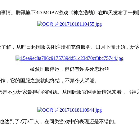
事情。腾讯旗下3D MOBA游戏《神之浩劫》在昨天发布了一则
士了解，从昨日起国服关闭注册和充值服务。11月下旬开始，玩
虽然国服停运，但仍有许多死忠粉丝
代表作，它的国服之旅就此终结，不禁令人唏嘘。
是不少玩家最担心的问题。从国际服官网更新情况来看，《神之浩
值也达到了2万3千人，在同类游戏中的表现还是不错的。