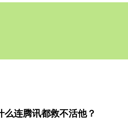
什么连腾讯都救不活他？