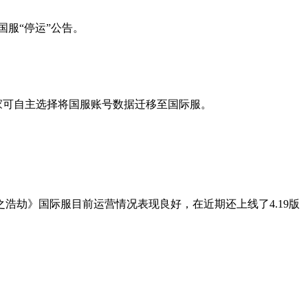
国服“停运”公告。
家可自主选择将国服账号数据迁移至国际服。
劫》国际服目前运营情况表现良好，在近期还上线了4.19版