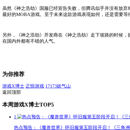
虽然《神之浩劫》国服已经宣告失败，但腾讯似乎并没有放弃对
最好的MOBA游戏。至于未来这款游戏表现如何，还是需要等
另外，《神之浩劫》开发商在《神之浩劫》走下坡路的时候，
在国内外都有不错的人气。
为你推荐
游戏X博士
正惊游戏
17173妖气山
返回顶部
本周游戏X博士TOP5
1
热点预告：《魔兽世界》怀旧服第五阶段开启！《三角洲