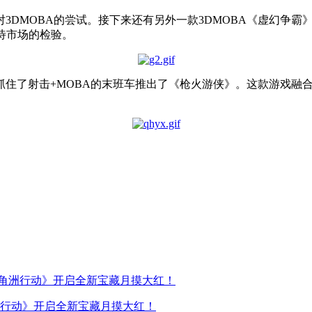
3DMOBA的尝试。接下来还有另外一款3DMOBA《虚幻争霸
待市场的检验。
抓住了射击+MOBA的末班车推出了《枪火游侠》。这款游戏融
行动》开启全新宝藏月摸大红！