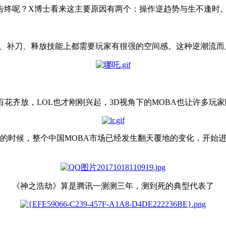
告终呢？X博士看来这主要原因有两个：操作逆趋势与生不逢时
，视野、补刀、释放技能上都需要玩家有很强的空间感。这种逆潮流
百花齐放，LOL也才刚刚兴起，3D视角下的MOBA也让许多玩
测试的时候，整个中国MOBA市场已经发生翻天覆地的变化，开
《神之浩劫》算是腾讯一测测三年，测到死的典型代表了