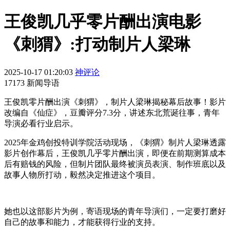
王俊凯几乎零片酬出演电影
《刺猬》:打动制片人梁琳
2025-10-17 01:20:03
神评论
17173 新闻导语
王俊凯零片酬出演《刺猬》，制片人梁琳揭秘幕后故事！影片
改编自《仙症》，豆瓣评分7.3分，讲述东北荒诞往事，青年
导演必看行业启示。
2025年金鸡创投特训学院活动现场，《刺猬》制片人梁琳透露
影片创作幕后，王俊凯几乎零片酬出演，即便在前期测算成本
后有赔钱的风险，但制片团队最终被演员表演、制作班底以及
故事人物所打动，毅然决定推进这个项目。
她也以这部影片为例，寄语现场的青年导演们，一定要打磨好
自己的故事和能力，才能获得行业的支持。