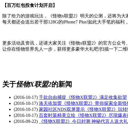
【百万红包投食计划开启】
除了给力的游戏玩法，《怪物x联盟2》明天的公测，还将为大
每天都还会送出若干部128G的iPhone7 Plus!如此大手笔的福
更多活动及资讯，还请大家关注《怪物x联盟2》的官方公众号、
让你在怪物世界先人一步，获得更多豪华大礼吧!扫描一下二维码
关于
怪物X联盟2
的新闻
(2016-10-17)
千款自由捕捉《怪物X联盟2》满足收集欲望
(2016-10-17)
洛天依加盟《怪物X联盟2》带你探索全新怪
(2016-10-17)
家园社区NDS双屏显示《怪物X联盟2》玩
(2016-10-17)
百套时装精美立绘《怪物X联盟2》尽现爆表
(2016-09-22)
《怪物X联盟2》今日封测 神秘代言人送大礼