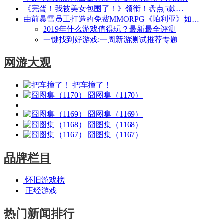
《完蛋！我被美女包围了！》领衔！盘点5款…
由前暴雪员工打造的免费MMORPG《帕利亚》如…
2019年什么游戏值得玩？最新最全评测
一键找到好游戏:一周新游测试推荐专题
网游大观
把车撞了！
囧图集（1170）
囧图集（1169）
囧图集（1168）
囧图集（1167）
品牌栏目
怀旧游戏榜
正经游戏
热门新闻排行