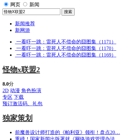
网页
新闻
新闻推荐
新网游
一看吓一跳：雷死人不偿命的囧图集（1171）
一看吓一跳：雷死人不偿命的囧图集（1170）
一看吓一跳：雷死人不偿命的囧图集（1169）
怪物x联盟2
8.0
分
2D
动漫
角色扮演
专区
下载
预订激活码、礼包
独家策划
前魔兽设计师打造的《帕利亚》领衔！盘点20…
重磅！国家新闻出版署就《网络游戏管理办法…