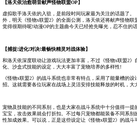
【洛天依治愈萌音献声怪物联盟OP】
虚拟歌手洛天依的入驻，是前段时间玩家最为关注的话题了。
外，明天《怪物x联盟2》的全面公测，洛天依还将献声怪物联
觉得很期待呢!动漫OP的主题曲今天已经抢先曝光，忍不住的话
【捕捉!进化!对决!最畅快精灵对战体验】
和洛天依深度联动让游戏玩法更加丰富，不过《怪物x联盟2》
化、沙盒式技能的设定，大大丰富了宠物培养的多样性!
《怪物x联盟2》的战斗系统也非常有特点，采用了能量槽的设
招。这就需要各位玩家在战场上灵活安排技能释放的时机，大
宠物及技能的不同系别，也是大家在战斗系统中十分值得一提
宝宝，攻击效果就会打折扣。不过每只宠物都能装备不同系别
性加成效果。可以说，正是这些设定让《怪物x联盟2》的战斗