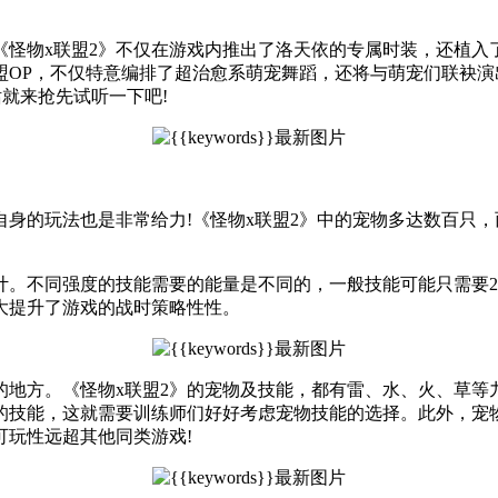
《怪物x联盟2》不仅在游戏内推出了洛天依的专属时装，还植入
盟OP，不仅特意编排了超治愈系萌宠舞蹈，还将与萌宠们联袂演
就来抢先试听一下吧!
自身的玩法也是非常给力!《怪物x联盟2》中的宠物多达数百只，
计。不同强度的技能需要的能量是不同的，一般技能可能只需要2
大提升了游戏的战时策略性性。
的地方。《怪物x联盟2》的宠物及技能，都有雷、水、火、草等
的技能，这就需要训练师们好好考虑宠物技能的选择。此外，宠
可玩性远超其他同类游戏!