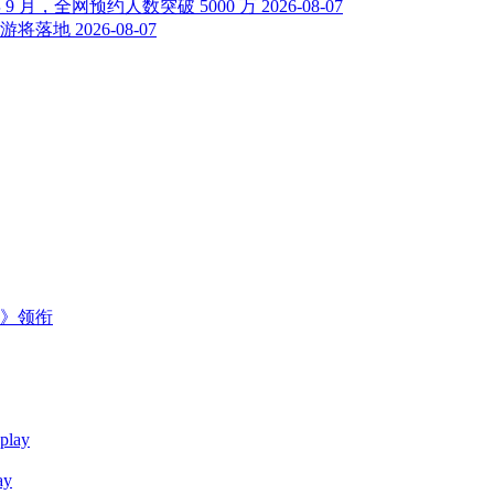
 月，全网预约人数突破 5000 万
2026-08-07
游将落地
2026-08-07
主》领衔
y