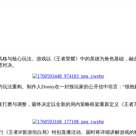
风格与核心玩法。游戏以《王者荣耀》中的英雄为角色基础，融
慧对决。
玩法重构。制作人Donny在一封致玩家的公开信中坦言：“很
复打磨与调整，最终决定以全新的局内策略框架重新定义《王者
30举行《王者IP新游坦白局》特别直播活动。届时将详细讲解游