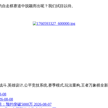
的自走棋赛道中脱颖而出呢？我们拭目以待。
战斗,英雄设计,公平竞技系统,赛季模式,玩法重构,王者万象棋全新
8-08
26-08-08
：预约突破5000万
2026-08-07