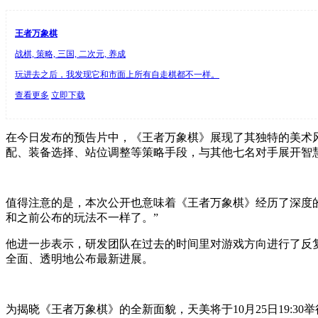
王者万象棋
战棋, 策略, 三国, 二次元, 养成
玩进去之后，我发现它和市面上所有自走棋都不一样。
查看更多
立即下载
在今日发布的预告片中，《王者万象棋》展现了其独特的美术
配、装备选择、站位调整等策略手段，与其他七名对手展开智
值得注意的是，本次公开也意味着《王者万象棋》经历了深度的
和之前公布的玩法不一样了。”
他进一步表示，研发团队在过去的时间里对游戏方向进行了反
全面、透明地公布最新进展。
为揭晓《王者万象棋》的全新面貌，天美将于10月25日19: