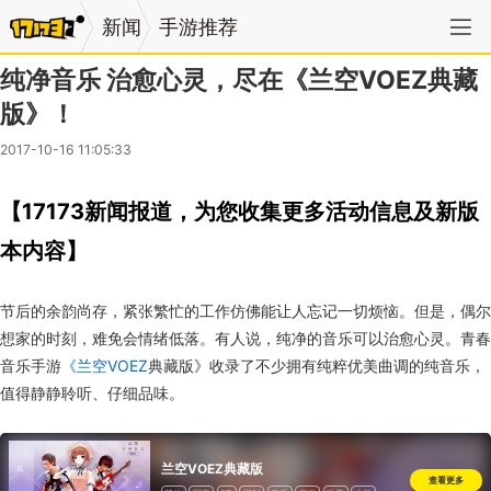
新闻
手游推荐
纯净音乐 治愈心灵，尽在《兰空VOEZ典藏
版》！
2017-10-16 11:05:33
【17173新闻报道，为您收集更多活动信息及新版
本内容】
节后的余韵尚存，紧张繁忙的工作仿佛能让人忘记一切烦恼。但是，偶尔
想家的时刻，难免会情绪低落。有人说，纯净的音乐可以治愈心灵。青春
音乐手游
《兰空VOEZ
典藏版》收录了不少拥有纯粹优美曲调的纯音乐，
值得静静聆听、仔细品味。
兰空VOEZ典藏版
查看更多