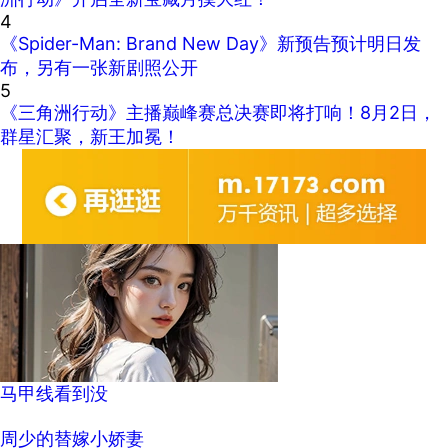
4
《Spider-Man: Brand New Day》新预告预计明日发
布，另有一张新剧照公开
5
《三角洲行动》主播巅峰赛总决赛即将打响！8月2日，
群星汇聚，新王加冕！
马甲线看到没
周少的替嫁小娇妻