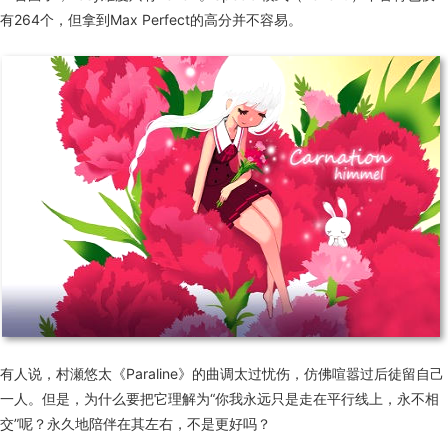
有264个，但拿到Max Perfect的高分并不容易。
有人说，村瀬悠太《Paraline》的曲调太过忧伤，仿佛喧嚣过后徒留自己
一人。但是，为什么要把它理解为“你我永远只是走在平行线上，永不相
交”呢？永久地陪伴在其左右，不是更好吗？