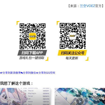
【来源：
兰空VOEZ
官方】
分享到新浪微博
分享到微信
分享到QQ空间
t
w
z
我想了解这个游戏：