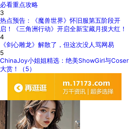
必看重点攻略
3
热点预告：《魔兽世界》怀旧服第五阶段开
启！《三角洲行动》开启全新宝藏月摸大红！
4
《剑心雕龙》解散了，但这次没人骂网易
5
ChinaJoy小姐姐精选：绝美ShowGirl与Coser
大赏！（5）