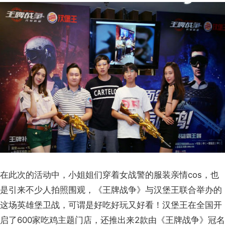
在此次的活动中，小姐姐们穿着女战警的服装亲情cos，也
是引来不少人拍照围观，《王牌战争》与汉堡王联合举办的
这场英雄堡卫战，可谓是好吃好玩又好看！汉堡王在全国开
启了600家吃鸡主题门店，还推出来2款由《王牌战争》冠名