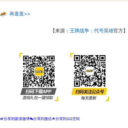
再逛逛>>
【来源：
王牌战争：代号英雄
官方】
分享到新浪微博
分享到微信
分享到QQ空间
t
w
z