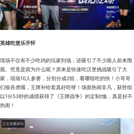
英雄吃堡乐开怀
现场不仅有不少吃鸡的玩家到场，还吸引了不少路人前来围
观。究竟是因为什么呢？原来是快速吃汉堡挑战吸引了大
家，现场10人参赛，分别分成2组，看哪组吃的快！小哥哥
们狼吞虎咽，王牌补给套真好吃呀！场面热闹非凡，获胜组
以1分53秒的成绩获得了《王牌战争》的定制t恤，真是好不
热闹！