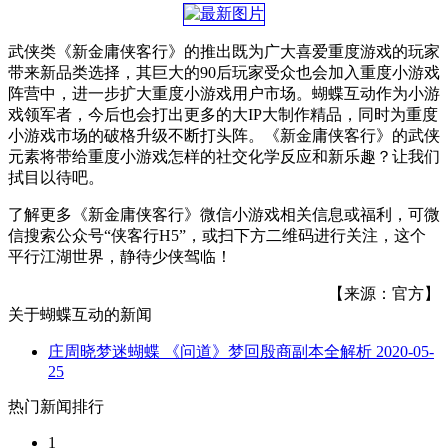
武侠类《新金庸侠客行》的推出既为广大喜爱重度游戏的玩家
带来新品类选择，其巨大的90后玩家受众也会加入重度小游戏
阵营中，进一步扩大重度小游戏用户市场。蝴蝶互动作为小游
戏领军者，今后也会打出更多的大IP大制作精品，同时为重度
小游戏市场的破格升级不断打头阵。《新金庸侠客行》的武侠
元素将带给重度小游戏怎样的社交化学反应和新乐趣？让我们
拭目以待吧。
了解更多《新金庸侠客行》微信小游戏相关信息或福利，可微
信搜索公众号“侠客行H5”，或扫下方二维码进行关注，这个
平行江湖世界，静待少侠驾临！
【来源：官方】
关于
蝴蝶互动
的新闻
庄周晓梦迷蝴蝶 《问道》梦回殷商副本全解析
2020-05-
25
热门新闻排行
1