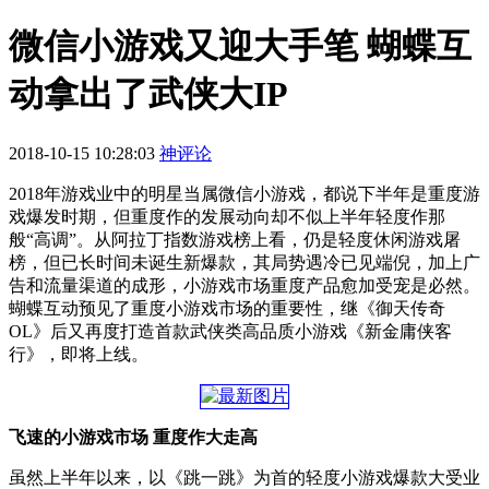
微信小游戏又迎大手笔 蝴蝶互
动拿出了武侠大IP
2018-10-15 10:28:03
神评论
2018年游戏业中的明星当属微信小游戏，都说下半年是重度游
戏爆发时期，但重度作的发展动向却不似上半年轻度作那
般“高调”。从阿拉丁指数游戏榜上看，仍是轻度休闲游戏屠
榜，但已长时间未诞生新爆款，其局势遇冷已见端倪，加上广
告和流量渠道的成形，小游戏市场重度产品愈加受宠是必然。
蝴蝶互动预见了重度小游戏市场的重要性，继《御天传奇
OL》后又再度打造首款武侠类高品质小游戏《新金庸侠客
行》，即将上线。
飞速的小游戏市场 重度作大走高
虽然上半年以来，以《跳一跳》为首的轻度小游戏爆款大受业