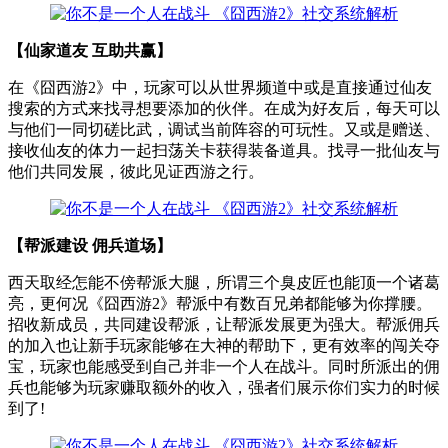
【仙家道友 互助共赢】
在《囧西游2》中，玩家可以从世界频道中或是直接通过仙友
搜索的方式来找寻想要添加的伙伴。在成为好友后，每天可以
与他们一同切磋比武，调试当前阵容的可玩性。又或是赠送、
接收仙友的体力一起扫荡关卡获得装备道具。找寻一批仙友与
他们共同发展，彼此见证西游之行。
【帮派建设 佣兵道场】
西天取经怎能不傍帮派大腿，所谓三个臭皮匠也能顶一个诸葛
亮，更何况《囧西游2》帮派中有数百兄弟都能够为你撑腰。
招收新成员，共同建设帮派，让帮派发展更为强大。帮派佣兵
的加入也让新手玩家能够在大神的帮助下，更有效率的闯关夺
宝，玩家也能感受到自己并非一个人在战斗。同时所派出的佣
兵也能够为玩家赚取额外的收入，强者们展示你们实力的时候
到了!