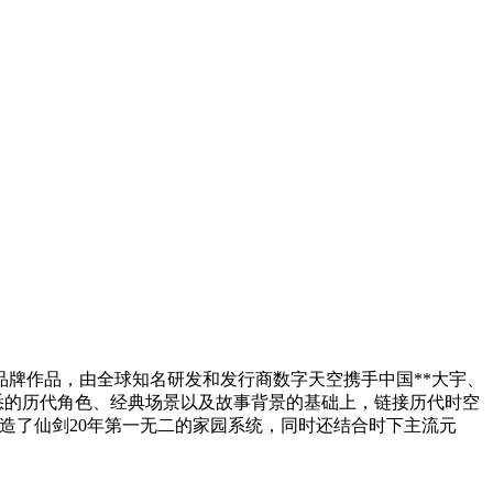
品牌作品，由全球知名研发和发行商数字天空携手中国**大宇、
悉的历代角色、经典场景以及故事背景的基础上，链接历代时空
打造了仙剑20年第一无二的家园系统，同时还结合时下主流元