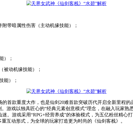
并附带暗属性伤害（主动机缘技能）；
能）；
（被动机缘技能）；
技能）；
市场的首款重度大作，也是仙剑20难首款突破历代开启全新里程的
制。游戏以独具匠心的“经典元素创意模式”理念，在融入玩家熟
迷。游戏采用“RPG+经营养成”的体验模式，为五亿粉丝精心
等多重互动形式，为全球的玩家打造更为时尚的《仙剑客栈》。