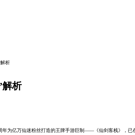
”解析
”解析
0周年为亿万仙迷粉丝打造的王牌手游巨制——《仙剑客栈》，已