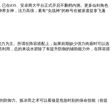
，已在iOS、安卓两大平台正式开启不删档内测。更多仙剑角色
界女神，法力高强，素有“女战神”的称号在被派遣捉拿飞蓬
御能力为主。所谓在阵容搭配上，如果前期缺少强力肉盾时可以选
活利用，总的来说水碧除了有提升防御的辅助能力外，在阵容搭
0点的防御力。炼冰而之术可以看做是危急时刻的保命技能（前提