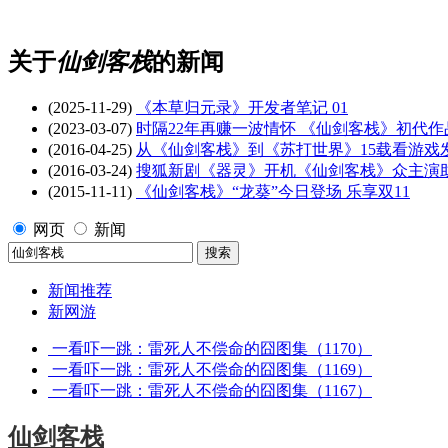
关于
仙剑客栈
的新闻
(2025-11-29)
《本草归元录》开发者笔记 01
(2023-03-07)
时隔22年再赚一波情怀 《仙剑客栈》初代作品
(2016-04-25)
从《仙剑客栈》到《苏打世界》15载看游戏
(2016-03-24)
搜狐新剧《器灵》开机《仙剑客栈》众主演
(2015-11-11)
《仙剑客栈》“龙葵”今日登场 乐享双11
网页
新闻
新闻推荐
新网游
一看吓一跳：雷死人不偿命的囧图集（1170）
一看吓一跳：雷死人不偿命的囧图集（1169）
一看吓一跳：雷死人不偿命的囧图集（1167）
仙剑客栈