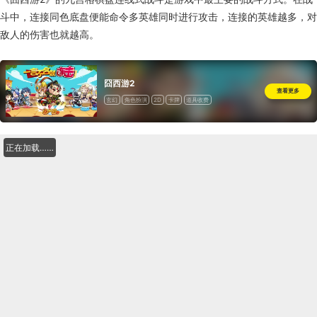
斗中，连接同色底盘便能命令多英雄同时进行攻击，连接的英雄越多，对
敌人的伤害也就越高。
囧西游2
查看更多
玄幻
角色扮演
2D
卡牌
道具收费
正在加载……