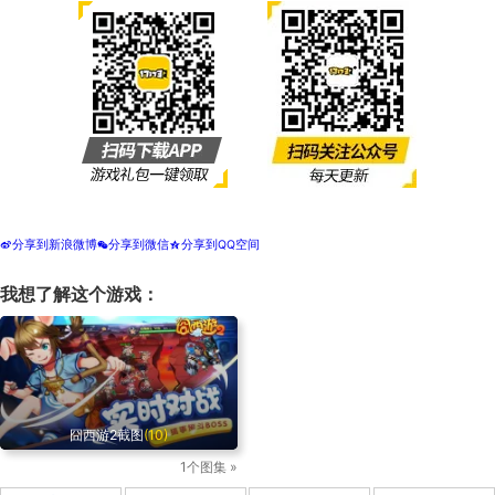
分享到新浪微博
分享到微信
分享到QQ空间
t
w
z
我想了解这个游戏：
囧西游2截图
(10)
1个图集 »