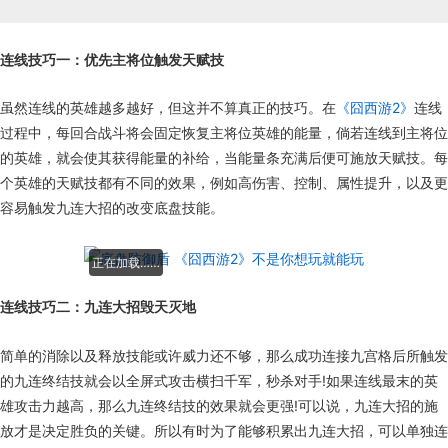
连线技巧一：优先主将位触发天赋技
虽然连线的英雄越多越好，但这并不算真正的技巧。在
《囧西游2》
连线
过程中，每回合战斗将会固定恢复主将位英雄的能量，倘若连线到主将位
的英雄，就会使其获得能量的补给，当能量条充满后便可施放天赋技。每
个英雄的天赋技都有不同的效果，例如高伤害、控制、属性提升，以及更
容易触发九连大招的改变底盘技能。
正在加载……
连线技巧二：九连大招毁天灭地
简单的消除以及释放技能或许威力还不够，那么成功连接九宫格后所触发
的九连终结技就会以全屏式攻击横扫千军，秒杀对手!如果连线最末的英
雄攻击力越高，那么九连终结技的效果就会更强!可以说，九连大招的施
放才是决定胜负的关键。所以有时为了能够积累出九连大招，可以单独连