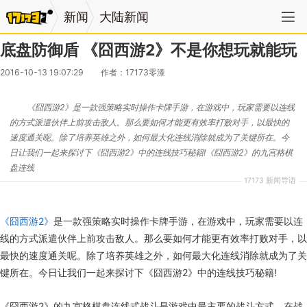
新闻
大陆新闻
底盘防御盾 《囧西游2》不是你想玩就能玩
2016-10-13 19:07:29
作者：17173零漆
《囧西游2》是一款强策略实时操作卡牌手游，在游戏中，玩家需要以连线
的方式派遣伙伴上前攻击敌人。那么要如何才能更有效率打败对手，以最快的
速度通关呢。除了培养英雄之外，如何最大化连线消除就成为了关键所在。今
日让我们一起来探讨下《囧西游2》中的连线技巧秘籍!《囧西游2》的九宫格棋
盘连线
17173 新闻导语
《囧西游2》
是一款强策略实时操作卡牌手游，在游戏中，玩家需要以连
线的方式派遣伙伴上前攻击敌人。那么要如何才能更有效率打败对手，以
最快的速度通关呢。除了培养英雄之外，如何最大化连线消除就成为了关
键所在。今日让我们一起来探讨下《囧西游2》中的连线技巧秘籍!
《囧西游2》的九宫格棋盘连线式战斗是游戏中最主要的战斗方式。在战