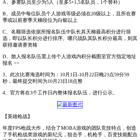
A、参赛队员至少为5人（至多5+1,5名队员，1个替补）
B、成员中每位队员个人游戏等级必须在20级以上，且所在赛
季或以前赛季天梯段位为白银以上
C、名额筛选依据所报名队伍中队长其天梯最高积分进行筛
选，即以队长积分进行排序。哪只战队其队长积分最高，则其
获得邀请赛资格
D、散人报名队伍需上传个人游戏内积分截图至官方指定地址
报名 >>
3、此次比赛海选时间为：10月1日-10月22日晚23点59分59
秒，最终提交时间为10月23日18点整
4、官方将在3个工作日内整体报名队伍，进行公示。
【英雄枪战】
年度FPS枪战大作，结合了MOBA游戏的团队竞技特点，创造
了手机枪战类游戏的新纪元，狙击手，机枪手，百变技能配合