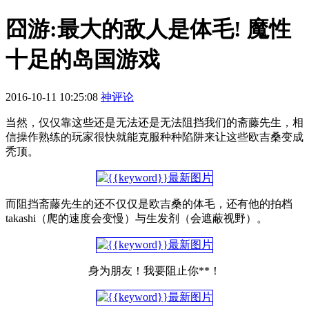
囧游:最大的敌人是体毛! 魔性
十足的岛国游戏
2016-10-11 10:25:08
神评论
当然，仅仅靠这些还是无法还是无法阻挡我们的斋藤先生，相
信操作熟练的玩家很快就能克服种种陷阱来让这些欧吉桑变成
秃顶。
而阻挡斋藤先生的还不仅仅是欧吉桑的体毛，还有他的拍档
takashi（爬的速度会变慢）与生发剂（会遮蔽视野）。
身为朋友！我要阻止你**！