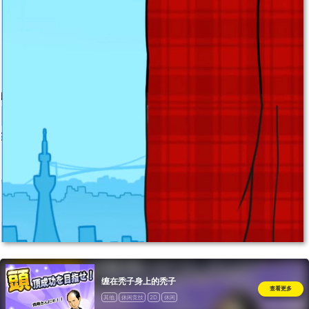
缠在秃子身上的秃子
查看更多
其他
休闲竞技
2D
休闲