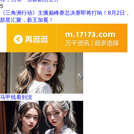
5
《三角洲行动》主播巅峰赛总决赛即将打响！8月2日，
群星汇聚，新王加冕！
马甲线看到没