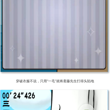
穿破衣服不说，只用“一毛”就将斋藤先生打得头陷地