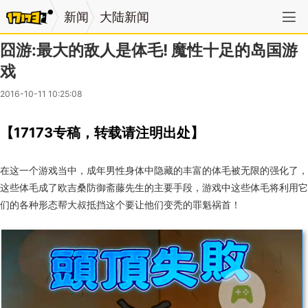
新闻
大陆新闻
囧游:最大的敌人是体毛! 魔性十足的岛国游
戏
2016-10-11 10:25:08
【17173专稿，转载请注明出处】
在这一个游戏当中，成年男性身体中隐藏的丰富的体毛被无限的强化了，
这些体毛成了欧吉桑防御斋藤先生的主要手段，游戏中这些体毛将利用它
们的各种形态帮大叔抵挡这个要让他们变秃的罪魁祸首！