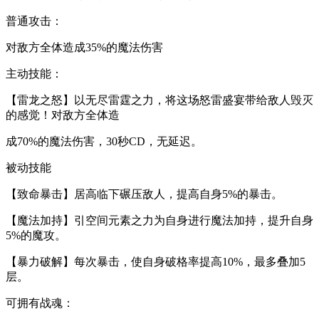
普通攻击：
对敌方全体造成35%的魔法伤害
主动技能：
【雷龙之怒】以无尽雷霆之力，将这场怒雷盛宴带给敌人毁灭
的感觉！对敌方全体造
成70%的魔法伤害，30秒CD，无延迟。
被动技能
【致命暴击】居高临下碾压敌人，提高自身5%的暴击。
【魔法加持】引空间元素之力为自身进行魔法加持，提升自身
5%的魔攻。
【暴力破解】每次暴击，使自身破格率提高10%，最多叠加5
层。
可拥有战魂：