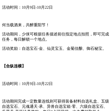
活动时间：10月9日-10月22日
何当载酒来，共醉重阳节！
活动期间，少侠可根据任务描述前往指定地点拍照，即可完成
任务，每日解锁一个地点。
活动奖励：自选宝石·金、仙灵宝玉、金菊佳酿、御石秘宝。
【合纵连横】
活动时间：10月9日-10月22日
活动期间完成一定数量连线则可获得装备材料自选礼盒、五级
自选宝石、元魂通天·承、异兽自选宝箱·零、六级自选宝石、