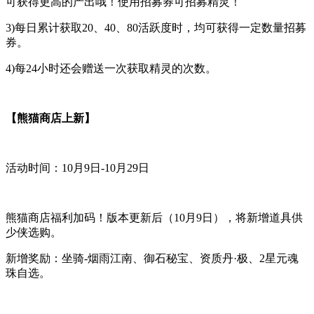
可获得更高的产出哦！使用招募券可招募精灵！
3)每日累计获取20、40、80活跃度时，均可获得一定数量招募
券。
4)每24小时还会赠送一次获取精灵的次数。
【熊猫商店上新】
活动时间：10月9日-10月29日
熊猫商店福利加码！版本更新后（10月9日），将新增道具供
少侠选购。
新增奖励：坐骑-烟雨江南、御石秘宝、资质丹·极、2星元魂
珠自选。