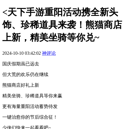
<天下手游重阳活动携全新头
饰、珍稀道具来袭！熊猫商店
上新，精美坐骑等你兑~
2024-10-10 03:42:02
神评论
国庆假期虽已远去
但大荒的欢乐仍在继续
熊猫商店好礼上新
精美坐骑、珍稀道具等你来赢
更有海量重阳活动蓄势待发
一键治愈你的节后综合征！
少侠们快来一起看看吧~