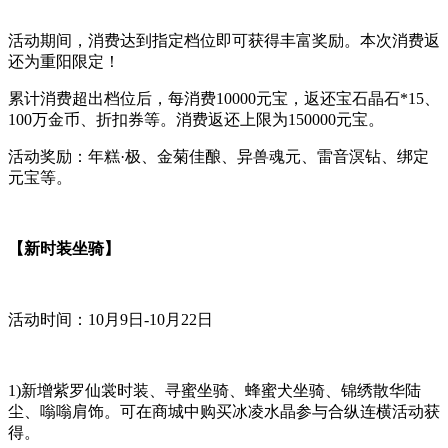
活动期间，消费达到指定档位即可获得丰富奖励。本次消费返
还为重阳限定！
累计消费超出档位后，每消费10000元宝，返还宝石晶石*15、
100万金币、折扣券等。消费返还上限为150000元宝。
活动奖励：年糕·极、金菊佳酿、异兽魂元、雷音溟钻、绑定
元宝等。
【新时装坐骑】
活动时间：10月9日-10月22日
1)新增紫罗仙裳时装、寻蜜坐骑、蜂蜜犬坐骑、锦绣散华陆
尘、嗡嗡肩饰。可在商城中购买冰凌水晶参与合纵连横活动获
得。