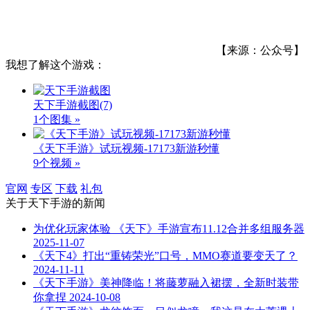
【来源：公众号】
我想了解这个游戏：
天下手游截图
(7)
1个图集 »
《天下手游》试玩视频-17173新游秒懂
9个视频 »
官网
专区
下载
礼包
关于
天下手游
的新闻
为优化玩家体验 《天下》手游宣布11.12合并多组服务器
2025-11-07
《天下4》打出“重铸荣光”口号，MMO赛道要变天了？
2024-11-11
《天下手游》美神降临！将藤萝融入裙摆，全新时装带
你拿捏
2024-10-08