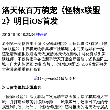
洛天依百万萌宠《怪物x联盟
2》明日iOS首发
2016-10-10 10:23:34
神评论
原创第一宠物收集手游《怪物x联盟2》明日即将iOS首发!《怪
物x联盟2》不仅将宠物收集和冒险解谜元素完美地融在一起，
还邀请到虚拟歌姬洛天依加盟!洛天依在游戏中将化身成头牌
训练师，不仅将指导各位新手玩家开启全新冒险，还将坐阵主
城与广大训练师互动哦!当然，《怪物x联盟2》iOS首发还将为
大家带来重重福利豪礼!
洛天依专属战宠露真容
《怪物x联盟2》深度联动二次元萌主洛天依，除了将其植入主
城，并打造成最萌训练师导师、主城歌姬外，还推出了她的专
属定制时装。此外，《怪物x联盟2》还将推出的洛天依专属战