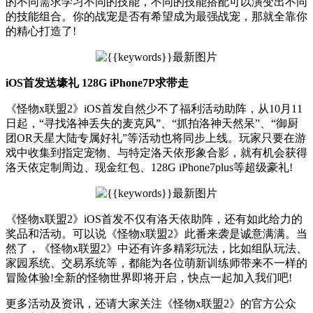
的不同需求学习不同的技能，不同的技能搭配可以演变出不同
的技能组合。你的战宠是否有希望成为最强战宠，那就全靠你
的精心打造了!
iOS首发送壕礼 128G iPhone7P求带走
《怪物x联盟2》iOS首发自然少不了福利活动助阵，从10月11
日起，“寻找洛神丢失的麦克风”、“抓拍洛神天然呆”、“御厨
团OR天星大陆专属好礼”等活动也将同步上线。玩家只要在游
戏中收集到指定宠物、与特定洛天依形象合影，就有机会获得
洛天依定制周边、现金红包、128G iPhone7plus等超级豪礼!
《怪物x联盟2》iOS首发不仅有洛天依助阵，还有如此给力的
奖品和活动。可以说《怪物x联盟2》此番来袭是诚意满满。当
然了，《怪物x联盟2》中还有许多精彩玩法，比如组队玩法、
家园系统、交易系统等，都能为各位萌新训练师带来不一样的
冒险体验!全新的怪物世界即将开启，快点一起加入我们吧!
更多活动及资讯，还请大家关注《怪物x联盟2》的官方公众