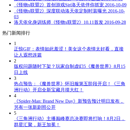
《怪物x联盟2》首创游戏Siri洛天依伴你抓宠
2016-10-09
《怪物x联盟2》深度联动洛天依定制时装曝光
2016-10-
03
洛天依化身训练师《怪物x联盟2》10.11首发
2016-09-28
热门新闻排行
1
正惊GIF：表情如此羞涩！美女这个表情太好看，直接
让人遐想连篇
2
版权问题随时下架？玩家自制虚幻5《魔兽世界》8月15
日上线
3
热点预告：《魔兽世界》怀旧服第五阶段开启！《三角
洲行动》开启全新宝藏月摸大红！
4
《Spider-Man: Brand New Day》新预告预计明日发布，
另有一张新剧照公开
5
《三角洲行动》主播巅峰赛总决赛即将打响！8月2日，
群星汇聚，新王加冕！