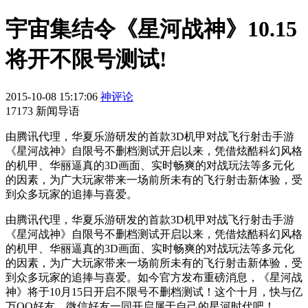
宇宙集结令《星河战神》10.15
将开不限号测试!
2015-10-08 15:17:06
神评论
17173 新闻导语
由腾讯代理，华夏乐游研发的首款3D机甲对战飞行射击手游
《星河战神》自限号不删档测试开启以来，凭借炫酷科幻风格
的机甲、华丽逼真的3D画面、实时畅爽的对战玩法等多元化
的因素，为广大玩家带来一场前所未有的飞行射击新体验，受
到众多玩家的追捧与喜爱。
由腾讯代理，华夏乐游研发的首款3D机甲对战飞行射击手游
《星河战神》自限号不删档测试开启以来，凭借炫酷科幻风格
的机甲、华丽逼真的3D画面、实时畅爽的对战玩法等多元化
的因素，为广大玩家带来一场前所未有的飞行射击新体验，受
到众多玩家的追捧与喜爱。如今官方发布重磅消息，《星河战
神》将于10月15日开启不限号不删档测试！这个十月，快与亿
万QQ好友、微信好友一同开启属于自己的星河时代吧！