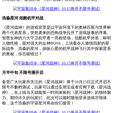
浩淼星河 炫酷机甲对战
《星河战神》的游戏背景是以宇宙环境下的奥林匹斯与世界树
两个代表星系，突然袭来的恐怖战争拉开了游戏故事的序幕。
智慧女神的六大守卫机甲逐一亮相登场，炫酷机甲外形，鲜明
人物性格，面对强大的众神BOSS，上演着令人激情四射的星
际战争。浩淼的星河，操纵心爱的机甲战神飞行其中探索星系
的奥秘，你岂能错过？
月半中旬 不限号测开启
备受广大玩家所关注的《星河战神》将于10月15日正式开启不
限号不删档测试，玩家可以通过应用宝或者官网下载《星河战
神》，在上线当天就能第一时间体验到《星河战神》的独特魅
力。期待许久的玩家们，此次可以随时随地登录游戏尽情体
验，这个浩淼的宇宙星河将由你们接管！