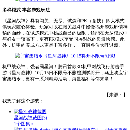
多样模式 丰富游戏玩法
《星河战神》具有闯关、无尽、试炼和PK（竞技）四大模式
供玩家随心体验。玩家可以在闯关战斗中慢慢揭开游戏剧情神
秘的面纱，在试炼模式中挑战自己的极限，还能在无尽模式中
与好友一较高下，更有PK模式享受同屏对战的刺激快感。此
外，机甲的养成方式更是丰富多样，，直叫各位大呼过瘾。
机甲战众神，强者霸星河！腾讯首款3D机甲对战飞行射击手
游《星河战神》10月15日不限号不删档测试将开，马上响应宇
宙集结令，更有一系列精彩活动，海量福利等你来拿！
【来源：】
我想了解这个游戏：
星河战神截图
(3)
1个图集 »