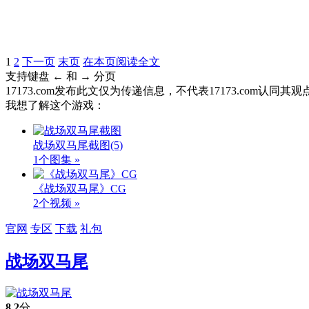
1
2
下一页
末页
在本页阅读全文
支持键盘 ← 和 → 分页
17173.com发布此文仅为传递信息，不代表17173.com认同
我想了解这个游戏：
战场双马尾截图
(5)
1个图集 »
《战场双马尾》CG
2个视频 »
官网
专区
下载
礼包
战场双马尾
8.2
分