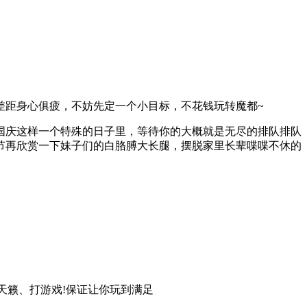
差距身心俱疲，不妨先定一个小目标，不花钱玩转魔都~
国庆这样一个特殊的日子里，等待你的大概就是无尽的排队排队
节再欣赏一下妹子们的白胳膊大长腿，摆脱家里长辈喋喋不休的
享天籁、打游戏!保证让你玩到满足