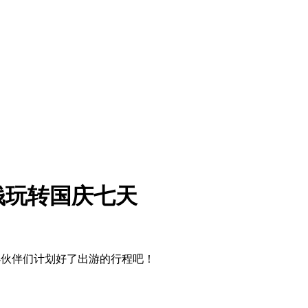
钱玩转国庆七天
小伙伴们计划好了出游的行程吧！