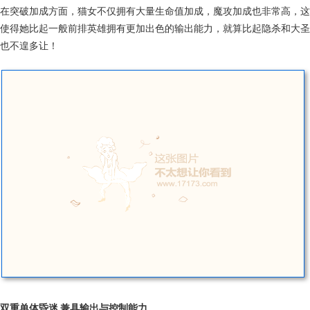
在突破加成方面，猫女不仅拥有大量生命值加成，魔攻加成也非常高，这
使得她比起一般前排英雄拥有更加出色的输出能力，就算比起隐杀和大圣
也不遑多让！
双重单体昏迷 兼具输出与控制能力