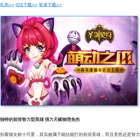
礼包>>
IOS下载>>
安卓下载>>
独特的前排智力型英雄 强力天赋物理免伤
别看猫女娇小可爱，其实她属于能抗能打的前排英雄，而且竟然还是智力