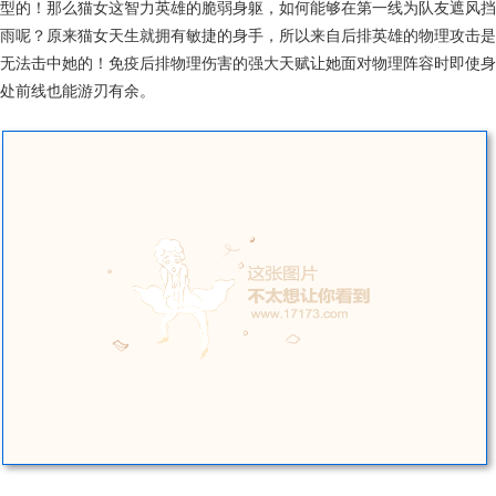
型的！那么猫女这智力英雄的脆弱身躯，如何能够在第一线为队友遮风挡
雨呢？原来猫女天生就拥有敏捷的身手，所以来自后排英雄的物理攻击是
无法击中她的！免疫后排物理伤害的强大天赋让她面对物理阵容时即使身
处前线也能游刃有余。