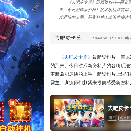
《去吧皮卡丘》最新资料片—巨龙
来。今日游戏新资料片的各项玩法首爆
能尽快的上手。新资料片上线谁能快速
去吧皮卡丘
2014-07-09 12:00:00 闪
《去吧皮卡丘》
最新资料片—巨龙
的到来。今日游戏新资料片的各项玩法
更新后能尽快的上手。新资料片上线谁
霸主。训练师们赶紧来提前感受新资料
去吧皮卡
魔幻
角色扮