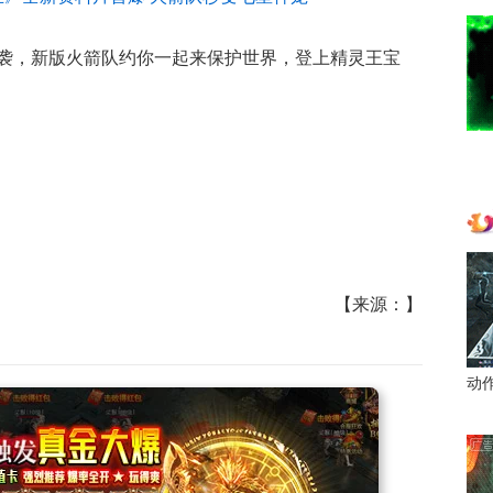
袭，新版火箭队约你一起来保护世界，登上精灵王宝
【来源：】
动