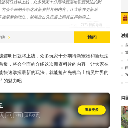
遗迹明日就将上线，众多玩家十分期待新宠物和新玩法的到
，将会全面的介绍这次新资料片的内容，让大家在更新后
掌握最新的玩法，就能抢占先机当上精灵世界的霸主。
17173 新闻导语
独
预约
电内测
遗迹明日就将上线，众多玩家十分期待新宠物和新玩法
首爆，将会全面的介绍这次新资料片的内容，让大家在
能快速掌握最新的玩法，就能抢占先机当上精灵世界的
片的魅力吧！
网
丘
查看更多
演
2D
卡牌
道具收费