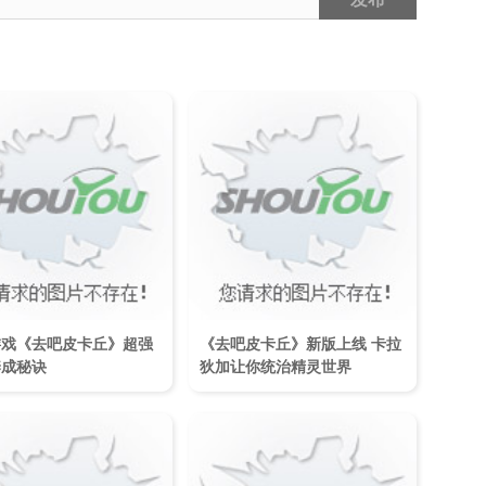
游戏《去吧皮卡丘》超强
《去吧皮卡丘》新版上线 卡拉
养成秘诀
狄加让你统治精灵世界