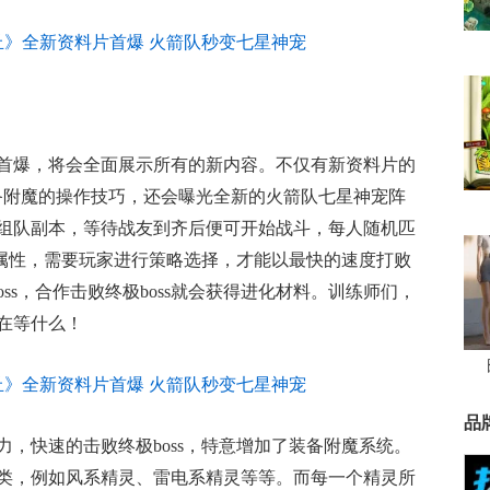
首爆，将会全面展示所有的新内容。不仅有新资料片的
备附魔的操作技巧，还会曝光全新的火箭队七星神宠阵
组队副本，等待战友到齐后便可开始战斗，每人随机匹
的属性，需要玩家进行策略选择，才能以最快的速度打败
boss，合作击败终极boss就会获得进化材料。训练师们，
在等什么！
品
，快速的击败终极boss，特意增加了装备附魔系统。
类，例如风系精灵、雷电系精灵等等。而每一个精灵所