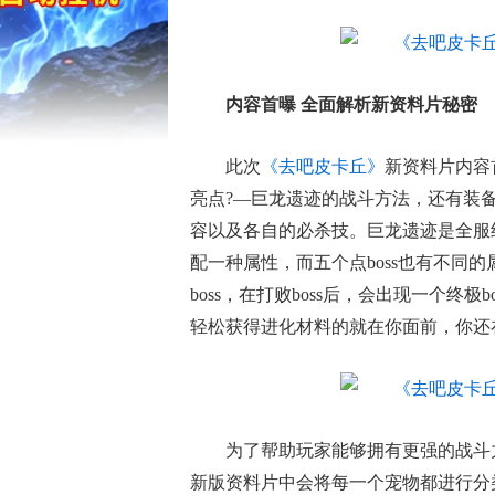
内容首曝 全面解析新资料片秘密
此次
《去吧皮卡丘》
新资料片内容
亮点?—巨龙遗迹的战斗方法，还有装
容以及各自的必杀技。巨龙遗迹是全服
配一种属性，而五个点boss也有不同
boss，在打败boss后，会出现一个终极
轻松获得进化材料的就在你面前，你还
为了帮助玩家能够拥有更强的战斗力
新版资料片中会将每一个宠物都进行分