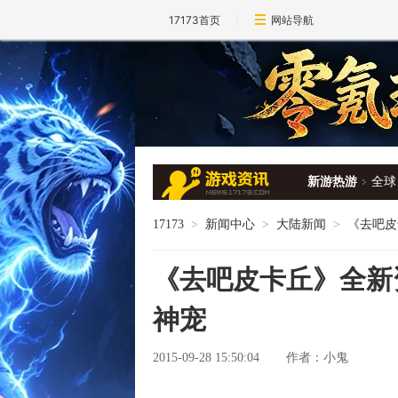
17173首页
网站导航
新游热游
全球
17173
>
新闻中心
>
大陆新闻
>
《去吧皮
《去吧皮卡丘》全新
神宠
2015-09-28 15:50:04
作者：小鬼