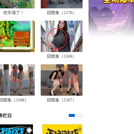
把车撞了！
囧图集（1170）
囧图集（1169）
囧图集（1168）
囧图集（1167）
牌栏目