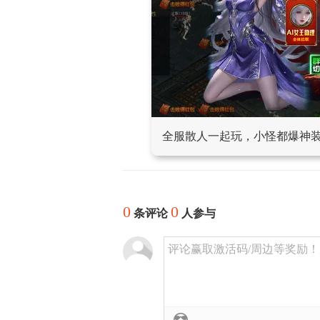
全服散人一起玩，小怪都爆神
0
0
条评论
人参与
评论赢取激活码/周边等奖励！加群