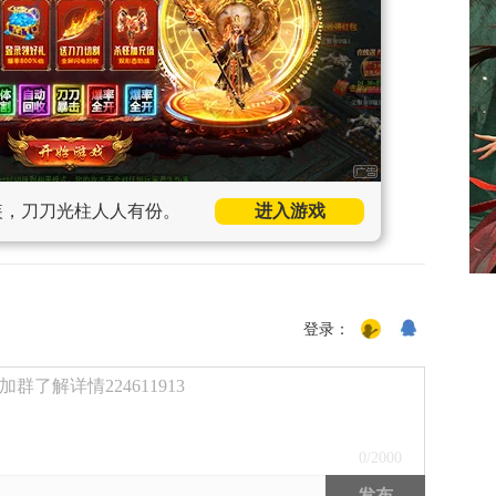
装，刀刀光柱人人有份。
进入游戏
登录：
了解详情224611913
0
/2000
发布