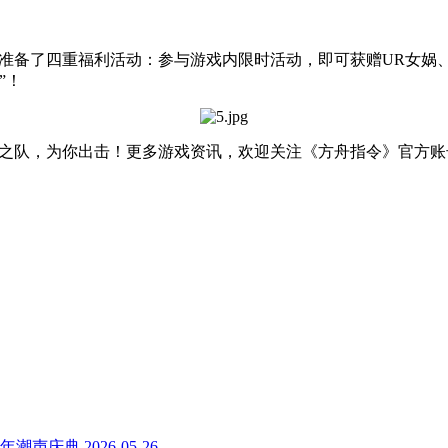
准备了四重福利活动：参与游戏内限时活动，即可获赠
UR
女娲
”！
之队，为你出击！更多游戏资讯，欢迎关注《方舟指令》官方账
年潮声庆典
2026-05-26