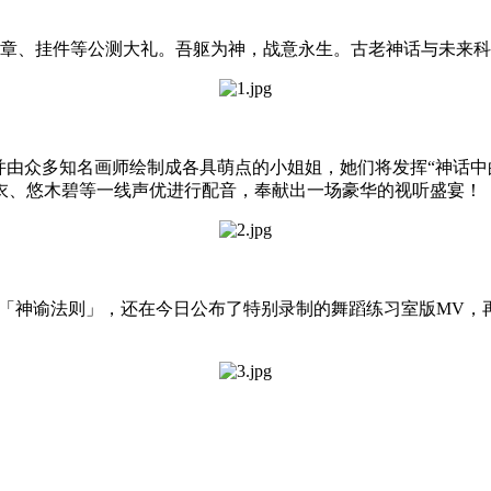
章、挂件等公测大礼。吾躯为神，战意永生。古老神话与未来科
并由众多知名画师绘制成各具萌点的小姐姐，她们将发挥“神话中
衣、悠木碧等一线声优进行配音，奉献出一场豪华的视听盛宴！
「神谕法则」，还在今日公布了特别录制的舞蹈练习室版
MV
，