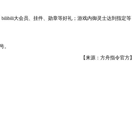
、
bilibili
大会员、挂件、勋章等好礼；游戏内御灵士达到指定等
号。
【来源：方舟指令官方】