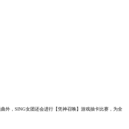
题曲外，
SING
女团还会进行【凭神召唤】游戏抽卡比赛，为全