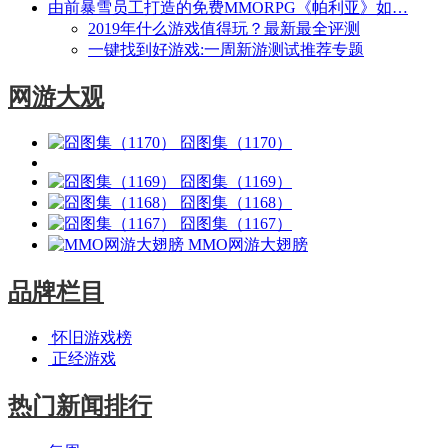
由前暴雪员工打造的免费MMORPG《帕利亚》如…
2019年什么游戏值得玩？最新最全评测
一键找到好游戏:一周新游测试推荐专题
网游大观
囧图集（1170）
囧图集（1169）
囧图集（1168）
囧图集（1167）
MMO网游大翅膀
品牌栏目
怀旧游戏榜
正经游戏
热门新闻排行