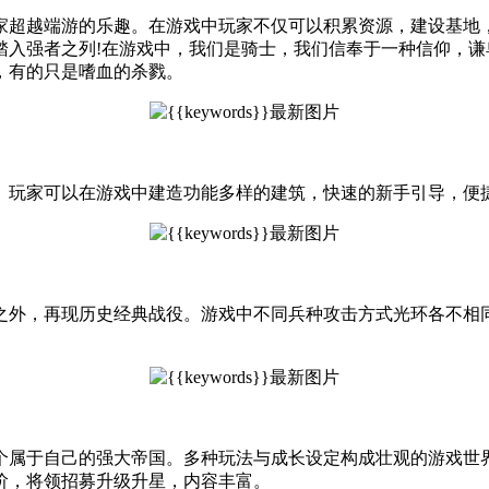
家超越端游的乐趣。在游戏中玩家不仅可以积累资源，建设基地
踏入强者之列!在游戏中，我们是骑士，我们信奉于一种信仰，
，有的只是嗜血的杀戮。
。玩家可以在游戏中建造功能多样的建筑，快速的新手引导，便
之外，再现历史经典战役。游戏中不同兵种攻击方式光环各不相
个属于自己的强大帝国。多种玩法与成长设定构成壮观的游戏世
阶，将领招募升级升星，内容丰富。