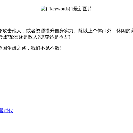
夺攻击他人，或者资源提升自身实力。除以上个体pk外，休闲的
诚?挚友还是敌人?掠夺还是抢占?
帝国争雄之路，我们不见不散!
器时代