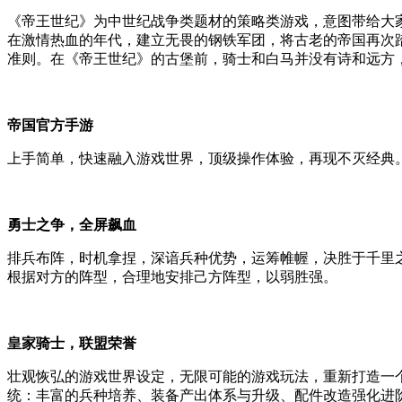
《帝王世纪》为中世纪战争类题材的策略类游戏，意图带给大
在激情热血的年代，建立无畏的钢铁军团，将古老的帝国再次
准则。在《帝王世纪》的古堡前，骑士和白马并没有诗和远方
帝国官方手游
上手简单，快速融入游戏世界，顶级操作体验，再现不灭经典
勇士之争，全屏飙血
排兵布阵，时机拿捏，深谙兵种优势，运筹帷幄，决胜于千里
根据对方的阵型，合理地安排己方阵型，以弱胜强。
皇家骑士，联盟荣誉
壮观恢弘的游戏世界设定，无限可能的游戏玩法，重新打造一
统：丰富的兵种培养、装备产出体系与升级、配件改造强化进