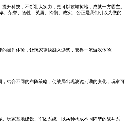
，提升科技，不断壮大实力，更可以攻城掠地，成就一方霸主。
谦卑、荣誉、牺牲、英勇、怜悯、诚实、公正是我们引以为傲的
捷的操作体验，让玩家更快融入游戏，获得一流游戏体验!
同，结合不同的布阵策略，使战局出现波诡云谲的变化，玩家可
界。玩家基地建设、军团系统，以兵种构成不同阵型的战斗系