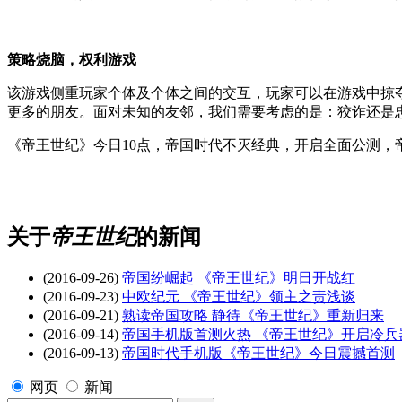
策略烧脑，权利游戏
该游戏侧重玩家个体及个体之间的交互，玩家可以在游戏中掠
更多的朋友。面对未知的友邻，我们需要考虑的是：狡诈还是忠
《帝王世纪》今日10点，帝国时代不灭经典，开启全面公测，
关于
帝王世纪
的新闻
(2016-09-26)
帝国纷崛起 《帝王世纪》明日开战红
(2016-09-23)
中欧纪元 《帝王世纪》领主之责浅谈
(2016-09-21)
熟读帝国攻略 静待《帝王世纪》重新归来
(2016-09-14)
帝国手机版首测火热 《帝王世纪》开启冷兵
(2016-09-13)
帝国时代手机版《帝王世纪》今日震撼首测
网页
新闻