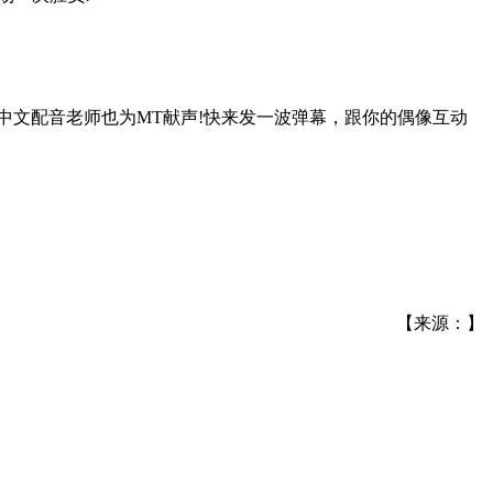
中文配音老师也为MT献声!快来发一波弹幕，跟你的偶像互动
【来源：】