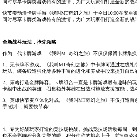
同时尽享卡牌类游戏特有的激情，为广大玩家们打造全新的战
快节奏动漫卡牌手游《我叫MT奇幻之旅》于今日10:00在
同时尽享卡牌类游戏特有的激情，为广大玩家们打造全新的战斗
全新战斗玩法，抢先领略
作为二代卡牌游戏，《我叫MT奇幻之旅》不仅仅保留卡牌集
1、无卡牌不游戏。《我叫MT奇幻之旅》中卡牌可通过在线礼
玩法、装备锻造强化等多种丰富的进化和养成手段来提升自己
2、策略打造金牌阵容。卡牌组合一直是卡牌游戏最有趣味的
卡组中出战的英雄，召集额外英雄在出战时施放支援技能，战
3、英雄快节奏立体化对战。《我叫MT奇幻之旅》不仅打造
手!战斗，就要快节奏!
4、专为好战玩家打造的竞技场挑战。挑战竞技场活动每周一
也不会影响积分和荣誉的哦。积分使你的排名上升，前5000名