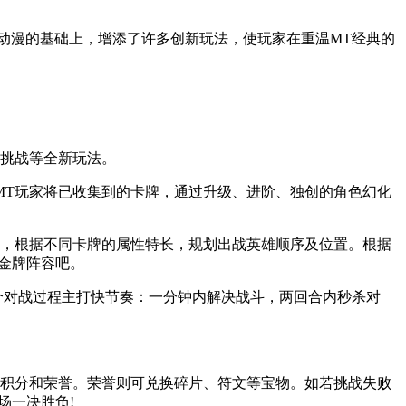
T动漫的基础上，增添了许多创新玩法，使玩家在重温MT经典的
场挑战等全新玩法。
MT玩家将已收集到的卡牌，通过升级、进阶、独创的角色幻化
合，根据不同卡牌的属性特长，规划出战英雄顺序及位置。根据
金牌阵容吧。
个对战过程主打快节奏：一分钟内解决战斗，两回合内秒杀对
取积分和荣誉。荣誉则可兑换碎片、符文等宝物。如若挑战失败
场一决胜负!