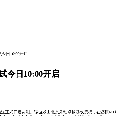
今日10:00开启
今日10:00开启
安卓渠道正式开启封测。该游戏由北京乐动卓越游戏授权，在还原M