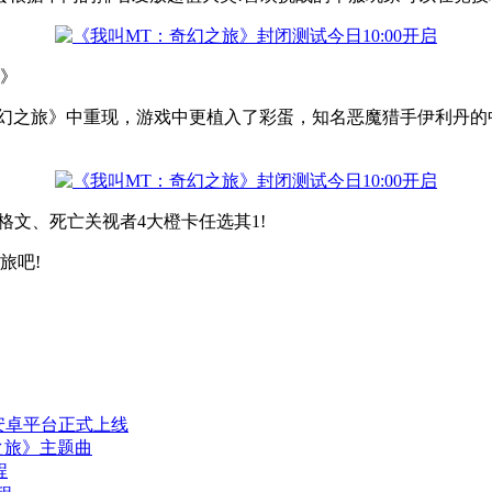
旅》
幻之旅》中重现，游戏中更植入了彩蛋，知名恶魔猎手伊利丹的
文、死亡关视者4大橙卡任选其1!
旅吧!
安卓平台正式上线
之旅》主题曲
程