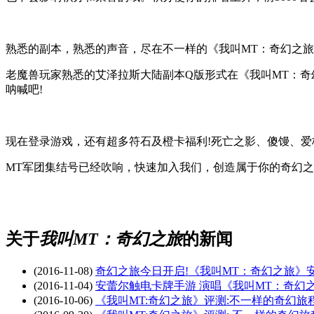
熟悉的副本，熟悉的声音，尽在不一样的《我叫MT：奇幻之
老魔兽玩家熟悉的艾泽拉斯大陆副本Q版形式在《我叫MT：奇
呐喊吧!
现在登录游戏，还有超多符石及橙卡福利!死亡之影、傻馒、爱格
MT军团集结号已经吹响，快速加入我们，创造属于你的奇幻之
关于
我叫MT：奇幻之旅
的新闻
(2016-11-08)
奇幻之旅今日开启!《我叫MT：奇幻之旅》
(2016-11-04)
安蕾尔触电卡牌手游 演唱《我叫MT：奇幻
(2016-10-06)
《我叫MT:奇幻之旅》评测:不一样的奇幻旅