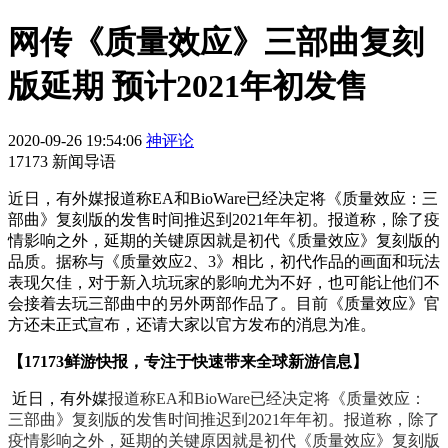
网传《质量效应》三部曲复刻
版延期 预计2021年初发售
2020-09-26 19:54:06
神评论
17173 新闻导语
近日，有外媒报道称EA和BioWare已经决定将《质量效应：三
部曲》复刻版的发售时间推迟到2021年年初。报道称，除了疫
情影响之外，延期的关键原因就是初代《质量效应》复刻版的
品质。据称与《质量效应2、3》相比，初代作品的画面和玩法
表现欠佳，对于新入坑玩家的影响尤为不好，也可能让他们不
会接着去玩三部曲中的另外两部作品了。目前《质量效应》官
方还未正式宣布，还请大家以官方发布的消息为准。
【
17173
鲜游快报，专注于快速带来全球新游信息】
近日，有外媒
报道称EA和BioWare已经决定将《质量效应：
三部曲》复刻版的发售时间推迟到2021年年初。
报道称，除了
疫情影响之外，延期的关键原因就是初代《质量效应》复刻版