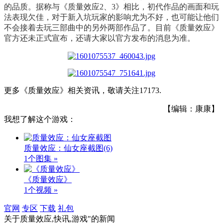
的品质。据称与《质量效应2、3》相比，初代作品的画面和玩
法表现欠佳，对于新入坑玩家的影响尤为不好，也可能让他们
不会接着去玩三部曲中的另外两部作品了。
目前《质量效应》
官方还未正式宣布，还请大家以官方发布的消息为准。
更多《质量效应》相关资讯，敬请关注
17173.
【编辑：康康】
我想了解这个游戏：
质量效应：仙女座截图
(6)
1个图集 »
《质量效应》
1个视频 »
官网
专区
下载
礼包
关于
质量效应,快讯,游戏"
的新闻