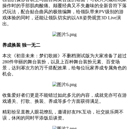
操作时的手部肌肉酸痛。颠覆经典又不失趣味的全新音符下落
式玩法，配合贴合曲风的极致编舞，给领队带来PV级别的游
戏体验的同时，还能让领队切实的以AR姿势观赏3D Live演
出。
养成换装 独一无二
本次《初音未来：梦幻歌姬》不删档测试版为大家准备了超过
280件华丽的舞台装扮，以及上百种舞台装扮元素、百变场
景，达到幂次方的万千搭配效果，给每位玩家养成专属角色的
机会。
收集爱好者们更是不能错过如此多元的内容，成就党亦可在游
戏通关、打歌、换装、养成等多个方面获得满足。
精彩纷呈直教人眼花缭乱，邀请好友PK互动，社交娱乐两不
误，休闲的同时平添饭后谈资。