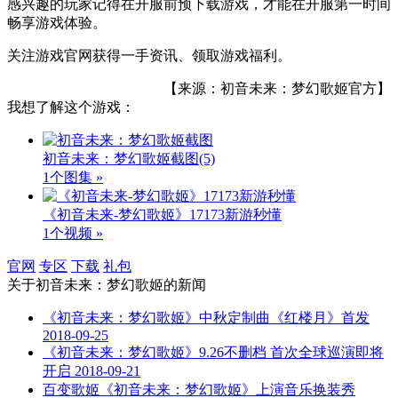
感兴趣的玩家记得在开服前预下载游戏，才能在开服第一时间
畅享游戏体验。
关注游戏官网获得一手资讯、领取游戏福利。
【来源：初音未来：梦幻歌姬官方】
我想了解这个游戏：
初音未来：梦幻歌姬截图
(5)
1个图集 »
《初音未来-梦幻歌姬》17173新游秒懂
1个视频 »
官网
专区
下载
礼包
关于
初音未来：梦幻歌姬
的新闻
《初音未来：梦幻歌姬》中秋定制曲《红楼月》首发
2018-09-25
《初音未来：梦幻歌姬》9.26不删档 首次全球巡演即将
开启
2018-09-21
百变歌姬《初音未来：梦幻歌姬》上演音乐换装秀