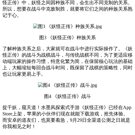
怪正传》中，妖怪之间因种族不同，会生出不同克制的关系。
所以，想要在战斗中克敌制胜，就要将它们之间的种族关系熟
记于心。
图3 《妖怪正传》种族关系
了解种族关系之后，大家就可在战斗中进行实际操作了。《妖
怪正传》的战斗为战棋战斗，与传统战棋不同，为了更适应移
动端玩家的操作习惯，特意化繁为简，在保留核心玩法的基础
上，大幅缩短每回合战斗时间，既保留了战棋的策略性，同时
也让玩家更易上手。
图4 《妖怪正传》战斗
捉千妖，窥天道！水墨风探索式手游《妖怪正传》已经在App
Store上架，苹果的小伙伴们现在就能下载游戏，抢先体验。
而安卓的道友们，也莫要着急，9月29日全渠道公测之日就是
你我相见之时！