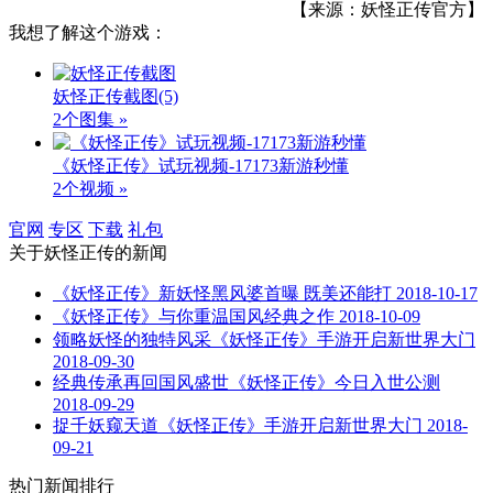
【来源：妖怪正传官方】
我想了解这个游戏：
妖怪正传截图
(5)
2个图集 »
《妖怪正传》试玩视频-17173新游秒懂
2个视频 »
官网
专区
下载
礼包
关于
妖怪正传
的新闻
《妖怪正传》新妖怪黑风婆首曝 既美还能打
2018-10-17
《妖怪正传》与你重温国风经典之作
2018-10-09
领略妖怪的独特风采《妖怪正传》手游开启新世界大门
2018-09-30
经典传承再回国风盛世《妖怪正传》今日入世公测
2018-09-29
捉千妖窥天道《妖怪正传》手游开启新世界大门
2018-
09-21
热门新闻排行