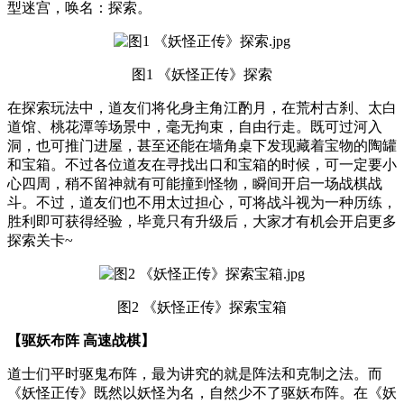
型迷宫，唤名：探索。
图1 《妖怪正传》探索
在探索玩法中，道友们将化身主角江酌月，在荒村古刹、太白
道馆、桃花潭等场景中，毫无拘束，自由行走。既可过河入
洞，也可推门进屋，甚至还能在墙角桌下发现藏着宝物的陶罐
和宝箱。不过各位道友在寻找出口和宝箱的时候，可一定要小
心四周，稍不留神就有可能撞到怪物，瞬间开启一场战棋战
斗。不过，道友们也不用太过担心，可将战斗视为一种历练，
胜利即可获得经验，毕竟只有升级后，大家才有机会开启更多
探索关卡~
图2 《妖怪正传》探索宝箱
【驱妖布阵 高速战棋】
道士们平时驱鬼布阵，最为讲究的就是阵法和克制之法。而
《妖怪正传》既然以妖怪为名，自然少不了驱妖布阵。在《妖