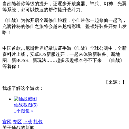
当然随着你等级的提升，还逐步开放魔器、神兵、幻神、光翼
等系统，都可以快速的帮你提升战斗力。
《仙战》为你开启全新修仙旅程，小仙带你一起修仙一起飞，
充满神秘的修仙之旅将会越来越精彩哦，整顿好装备开始出发
咯！
中国首款吉尼斯世界纪录认证手游《仙战》全球公测中，全新
资料片上线，安卓iOS新服连开，一起来体验新装备、新地
图、新BOSS、新玩法……超多乐趣根本停不下来，《仙战》
等着你！
【来源：】
我想了解这个游戏：
仙战截图
(5)
1个图集 »
官网
专区
下载
礼包
关于
仙战
的新闻