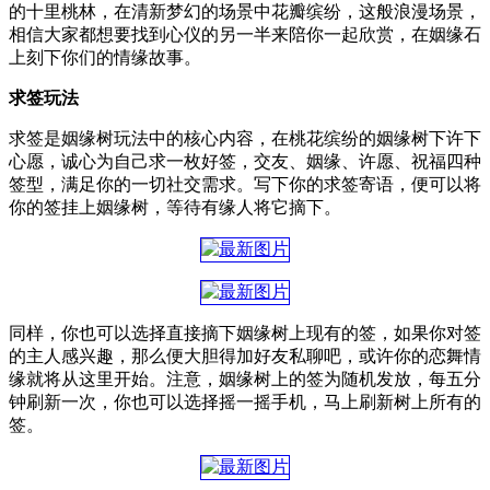
的十里桃林，在清新梦幻的场景中花瓣缤纷，这般浪漫场景，
相信大家都想要找到心仪的另一半来陪你一起欣赏，在姻缘石
上刻下你们的情缘故事。
求签玩法
求签是姻缘树玩法中的核心内容，在桃花缤纷的姻缘树下许下
心愿，诚心为自己求一枚好签，交友、姻缘、许愿、祝福四种
签型，满足你的一切社交需求。写下你的求签寄语，便可以将
你的签挂上姻缘树，等待有缘人将它摘下。
同样，你也可以选择直接摘下姻缘树上现有的签，如果你对签
的主人感兴趣，那么便大胆得加好友私聊吧，或许你的恋舞情
缘就将从这里开始。注意，姻缘树上的签为随机发放，每五分
钟刷新一次，你也可以选择摇一摇手机，马上刷新树上所有的
签。