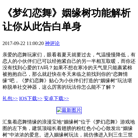
《梦幻恋舞》姻缘树功能解析
让你从此告白单身
2017-09-22 11:00:20
神评论
亲爱的恋舞玩家们，眼看着夏天就要过去，气温慢慢降低，有
恋人的小伙伴们已可以经抱紧自己的另一半相互取暖，而你还
没有找到心爱的TA吗？如果不想在寒冷的天气里只能裹紧棉
被抱抱自己，那么就赶快在冬天来临之前找到你的“恋舞情
缘”吧，《梦幻恋舞》贴心为小伙伴们打造的“姻缘树”玩法堪
称脱单社交神器，这么厉害的玩法你怎么能不了解？
礼包>>
IOS下载>>
安卓下载>>
汇集着恋舞情缘的浪漫宝地“姻缘树”位于《梦幻恋舞》游戏地
图的左下角，建筑顶端长着翅膀的粉红色小心心散发出“姻缘
树”中浓浓的爱意。进入姻缘树玩法，就仿佛进入到三生三世