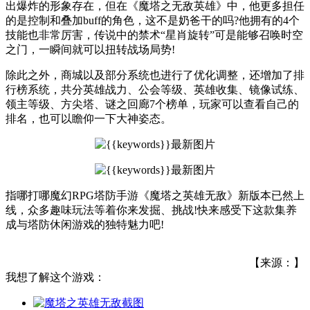
出爆炸的形象存在，但在《魔塔之无敌英雄》中，他更多担任
的是控制和叠加buff的角色，这不是奶爸干的吗?他拥有的4个
技能也非常厉害，传说中的禁术“星肖旋转”可是能够召唤时空
之门，一瞬间就可以扭转战场局势!
除此之外，商城以及部分系统也进行了优化调整，还增加了排
行榜系统，共分英雄战力、公会等级、英雄收集、镜像试练、
领主等级、方尖塔、谜之回廊7个榜单，玩家可以查看自己的
排名，也可以瞻仰一下大神姿态。
指哪打哪魔幻RPG塔防手游《魔塔之英雄无敌》新版本已然上
线，众多趣味玩法等着你来发掘、挑战!快来感受下这款集养
成与塔防休闲游戏的独特魅力吧!
【来源：】
我想了解这个游戏：