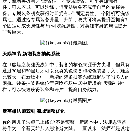
新，新增英雄第5个装备位，即专属装备。每个英雄独有一
件，可以养成，可以洗练，但无法装备不属于自己的专属装
备。专属装备初次获得时即拥有2个固定属性、1个随机可洗练
属性。通过给专属装备升星、升阶，总共可将其提升至拥有3
个固定可成长属性与3个可洗练属性，对英雄本身的属性提升
非常巨大。
天赐神装 新增装备抽奖系统
在《魔塔之英雄无敌》中，装备的核心来源于方尖塔，但只有
通过30层和50层后才可以兑换紫色装备和橙色装备，入手难度
比较大。在新版本中，新增的装备抽奖系统就解决了很多人的
困扰。装备抽奖系统位于召唤祭坛中居中新增的“天赐神装”一
栏，可以快速获得装备和碎片，提高自身战力。
新英雄法师驾到 商城调整优化
你的亲儿子法师已上线!这不是预警，新版本中，法师恩查德
将作为一个新英雄加入恩洛斯大陆。一直以来，法师都是以输