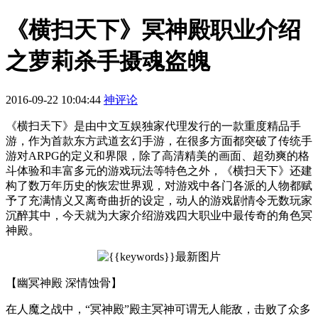
《横扫天下》冥神殿职业介绍
之萝莉杀手摄魂盗魄
2016-09-22 10:04:44
神评论
《横扫天下》是由中文互娱独家代理发行的一款重度精品手
游，作为首款东方武道玄幻手游，在很多方面都突破了传统手
游对ARPG的定义和界限，除了高清精美的画面、超劲爽的格
斗体验和丰富多元的游戏玩法等特色之外，《横扫天下》还建
构了数万年历史的恢宏世界观，对游戏中各门各派的人物都赋
予了充满情义又离奇曲折的设定，动人的游戏剧情令无数玩家
沉醉其中，今天就为大家介绍游戏四大职业中最传奇的角色冥
神殿。
【幽冥神殿 深情蚀骨】
在人魔之战中，“冥神殿”殿主冥神可谓无人能敌，击败了众多