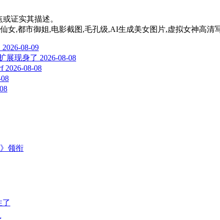
其观点或证实其描述。
古风仙女,都市御姐,电影截图,毛孔级,AI生成美女图片,虚拟女神高清
！
2026-08-09
问扩展现身了
2026-08-08
f
2026-08-08
-08
-08
主》领衔