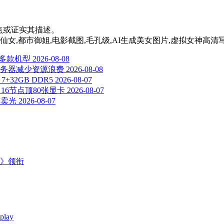
其观点或证实其描述。
古风仙女,都市御姐,电影截图,毛孔级,AI生成美女图片,虚拟女神高清
列等多款机型
2026-08-08
服务器减少资源浪费
2026-08-08
+32GB DDR5
2026-08-07
：16节点顶80张显卡
2026-08-07
前卖光
2026-08-07
主》领衔