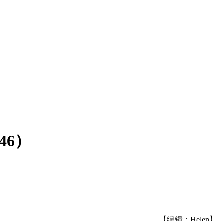
46）
【编辑：Helen】