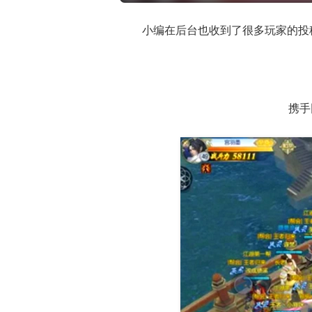
小编在后台也收到了很多玩家的投
17周年庆典 争
爆开启
携手