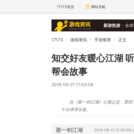
17173首页
网站导航
新游热游
全球
17173
游戏资讯
手游推荐
正文
>
>
>
知交好友暖心江湖 
帮会故事
2018-09-21 11:53:09
自《那一剑江湖》公测之后，受到
十分津津乐道。
那一剑江湖
2018-09-12 10:00:00