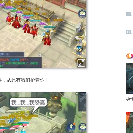
9
10
拜，从此有我们护着你！
动