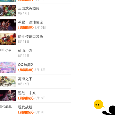
三国戏英杰传
8月12日
苍翼：混沌效应
8月13日
诺亚传说口袋版
8月13日
仙山小农
8月14日
QQ炫舞2
8月15日
雾海之下
8月17日
逆战：未来
8月18日
现代战舰
8月19日