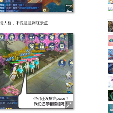
情人桥，不愧是是网红景点