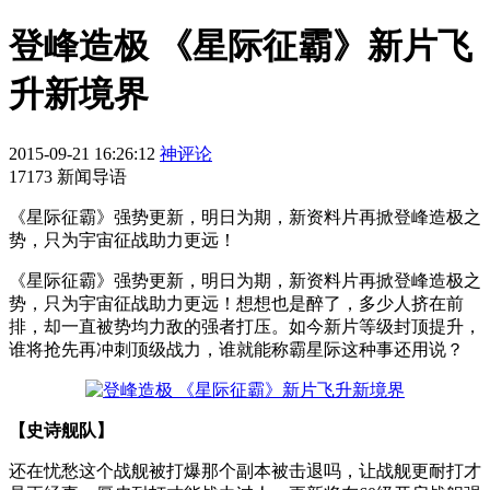
登峰造极 《星际征霸》新片飞
升新境界
2015-09-21 16:26:12
神评论
17173 新闻导语
​《星际征霸》强势更新，明日为期，新资料片再掀登峰造极之
势，只为宇宙征战助力更远！
《星际征霸》强势更新，明日为期，新资料片再掀登峰造极之
势，只为宇宙征战助力更远！想想也是醉了，多少人挤在前
排，却一直被势均力敌的强者打压。如今新片等级封顶提升，
谁将抢先再冲刺顶级战力，谁就能称霸星际这种事还用说？
【史诗舰队】
还在忧愁这个战舰被打爆那个副本被击退吗，让战舰更耐打才