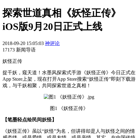
探索世道真相《妖怪正传》
iOS版9月20日正式上线
2018-09-20 15:05:03
神评论
17173 新闻导语
妖怪正传
捉千妖，窥天道！水墨风探索式手游《妖怪正传》今日正式在
App Store上架，现在打开App Store搜索“妖怪正传”即刻下载游
戏，与千妖相聚，共同探索世道之真相！
图1 《妖怪正传》
【笔墨轻点绘民间妖怪】
《妖怪正传》虽以“妖怪”为名，但讲得却是人与妖怪之间的情
感牵绊，或是爱情，或是友情，或是亲情。其实，在中国传统