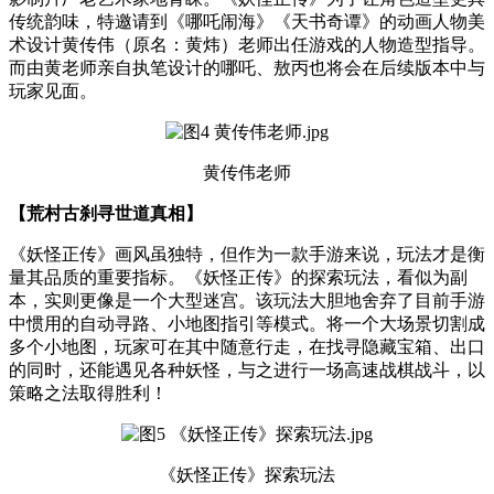
传统韵味，特邀请到《哪吒闹海》《天书奇谭》的动画人物美
术设计黄传伟（原名：黄炜）老师出任游戏的人物造型指导。
而由黄老师亲自执笔设计的哪吒、敖丙也将会在后续版本中与
玩家见面。
黄传伟老师
【荒村古刹寻世道真相】
《妖怪正传》画风虽独特，但作为一款手游来说，玩法才是衡
量其品质的重要指标。《妖怪正传》的探索玩法，看似为副
本，实则更像是一个大型迷宫。该玩法大胆地舍弃了目前手游
中惯用的自动寻路、小地图指引等模式。将一个大场景切割成
多个小地图，玩家可在其中随意行走，在找寻隐藏宝箱、出口
的同时，还能遇见各种妖怪，与之进行一场高速战棋战斗，以
策略之法取得胜利！
《妖怪正传》探索玩法