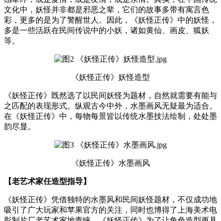
文化中，妖怪并非都是邪恶之辈，它们的故事多带有寓言色
彩，更多的是为了警醒世人。因此，《妖怪正传》中的妖怪，
多是一些活跃在民间传说中的小妖，诸如黄仙、画皮、狐妖
等。
《妖怪正传》妖怪造型
《妖怪正传》既然选了以民间妖怪为题材，自然就需要有能与
之匹配的表现形式。纵观古今中外，水墨画风无疑最为适合。
在《妖怪正传》中，每物每景皆以传统水墨技法绘制，处处墨
韵尽显。
《妖怪正传》水墨画风
【老艺术家任造型指导】
《妖怪正传》凭借独特的水墨风和民间妖怪题材，不仅成功地
吸引了广大玩家和苹果官方的关注，同时也博得了上海美术电
影制片厂老艺术家地青睐。《妖怪正传》为了让角色造型更具