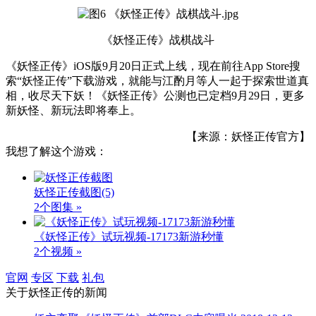
《妖怪正传》战棋战斗
《妖怪正传》iOS版9月20日正式上线，现在前往App Store搜
索“妖怪正传”下载游戏，就能与江酌月等人一起于探索世道真
相，收尽天下妖！《妖怪正传》公测也已定档9月29日，更多
新妖怪、新玩法即将奉上。
【来源：妖怪正传官方】
我想了解这个游戏：
妖怪正传截图
(5)
2个图集 »
《妖怪正传》试玩视频-17173新游秒懂
2个视频 »
官网
专区
下载
礼包
关于
妖怪正传
的新闻